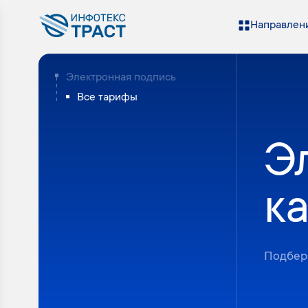
Направлени
Электронная подпись
Все тарифы
Э
к
Подбер