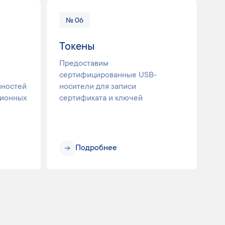
№ 06
Токены
Предоставим
сертифицированные USB-
нностей
носители для записи
ционных
сертификата и ключей
Подробнее