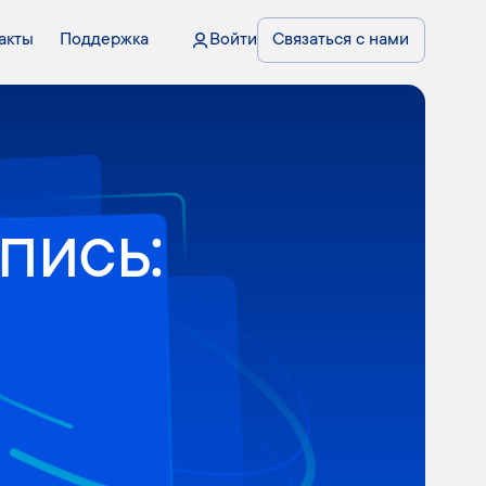
акты
Поддержка
Войти
Связаться с нами
пись: