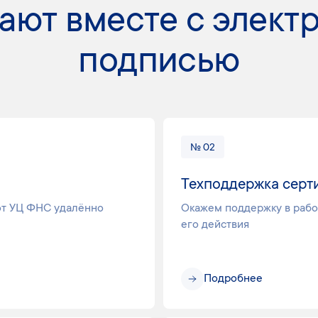
ают вместе с элект
подписью
№ 02
Техподдержка серт
от УЦ ФНС удалённо
Окажем поддержку в рабо
его действия
Подробнее