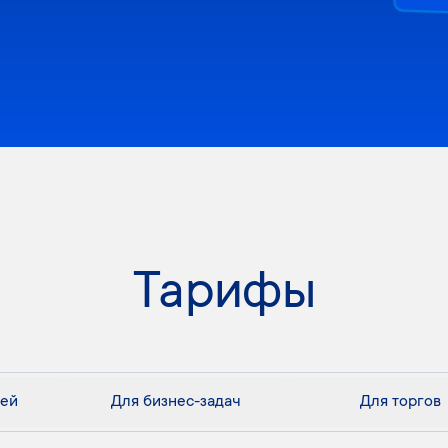
Тарифы
лей
Для бизнес-задач
Для торгов