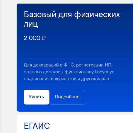
Базовый для физических
лиц
2 000 ₽
Для деклараций в ФНС, регистрации ИП,
полного доступа к функционалу Госуслуг,
подписания документов и других задач
Купить
Подробнее
ЕГАИС