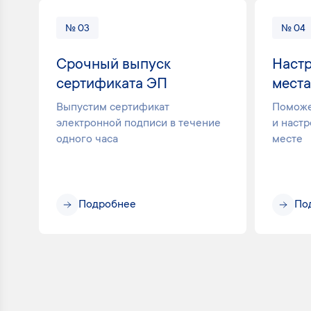
№ 03
№ 04
Срочный выпуск
Настр
сертификата ЭП
места
Выпустим сертификат
Поможе
электронной подписи в течение
и наст
одного часа
месте
Подробнее
По