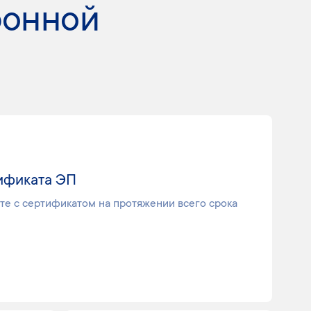
ронной
ификата ЭП
те с сертификатом на протяжении всего срока