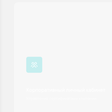
Корпоративный личный кабинет
Управление сертификатами компании