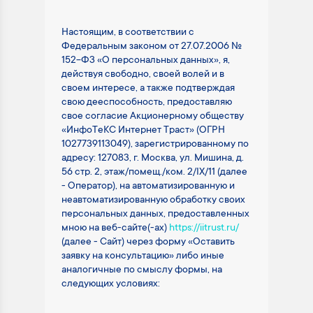
Настоящим, в соответствии с
Федеральным законом от 27.07.2006 №
152-ФЗ «О персональных данных», я,
действуя свободно, своей волей и в
своем интересе, а также подтверждая
свою дееспособность, предоставляю
свое согласие Акционерному обществу
«ИнфоТеКС Интернет Траст» (ОГРН
1027739113049), зарегистрированному по
адресу: 127083, г. Москва, ул. Мишина, д.
56 стр. 2, этаж/помещ./ком. 2/IX/11 (далее
- Оператор), на автоматизированную и
неавтоматизированную обработку своих
персональных данных, предоставленных
мною на веб-сайте(-ах)
https://iitrust.ru/
(далее - Сайт) через форму «Оставить
заявку на консультацию» либо иные
аналогичные по смыслу формы, на
следующих условиях: