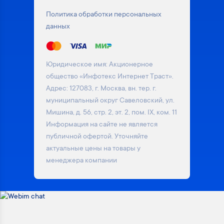
Политика обработки персональных
данных
Юридическое имя: Акционерное
общество «Инфотекс Интернет Траст».
Адрес: 127083, г. Москва, вн. тер. г.
муниципальный округ Савеловский, ул.
Мишина, д. 56, стр. 2, эт. 2, пом. IX, ком. 11
Информация на сайте не является
публичной офертой. Уточняйте
актуальные цены на товары у
менеджера компании