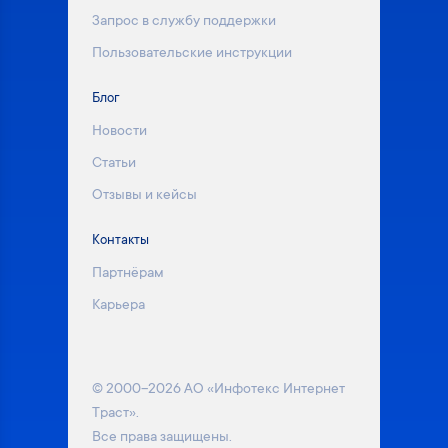
Запрос в службу поддержки
Пользовательские инструкции
Блог
Новости
Статьи
Отзывы и кейсы
Контакты
Партнёрам
Карьера
© 2000–2026 АО «Инфотекс Интернет
Траст».
Все права защищены.