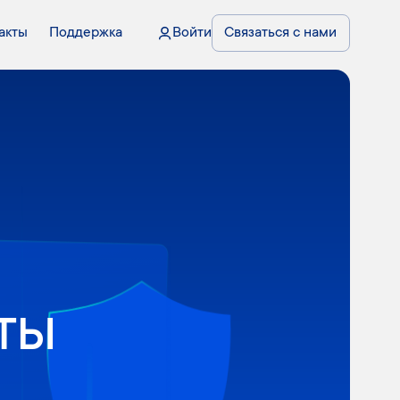
акты
Поддержка
Войти
Связаться с нами
ты