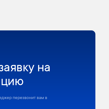
заявку на
ацию
неджер перезвонит вам в