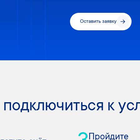
Оставить заявку
 подключиться к ус
Пройдите