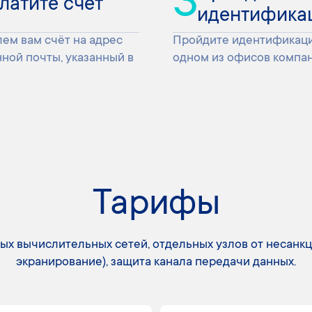
3
латите счёт
идентифика
ем вам счёт на адрес
Пройдите идентификац
ной почты, указанный в
одном из офисов компан
Тарифы
ых вычислительных сетей, отдельных узлов от несанк
экранирование), защита канала передачи данных.