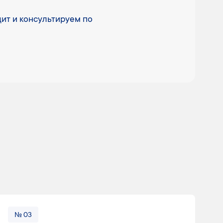
ит и консультируем по
№ 03