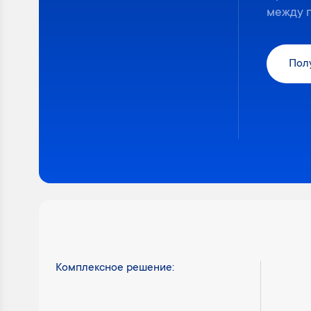
между 
Пол
Комплексное решение: