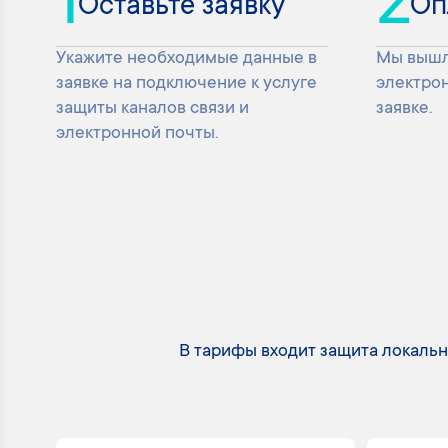
1
2
Оставьте заявку
Оп
Укажите необходимые данные в
Мы вышл
заявке на подключение к услуге
электрон
защиты каналов связи и
заявке.
электронной почты.
В тарифы входит защита локальн