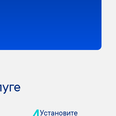
луге
Установите