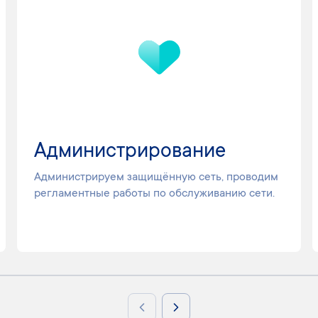
Администрирование
Администрируем защищённую сеть, проводим
регламентные работы по обслуживанию сети.
Previous slide
Next slide