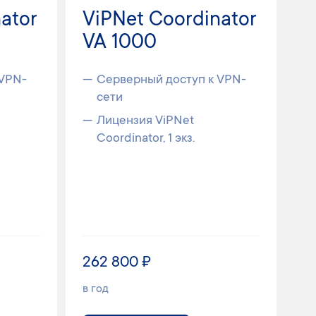
ator
ViPNet Coordinator
VA 1000
 VPN-
Серверный доступ к VPN-
сети
Лицензия ViPNet
Coordinator, 1 экз.
262 800 ₽
в год