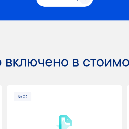
 включено в стоимо
№ 02