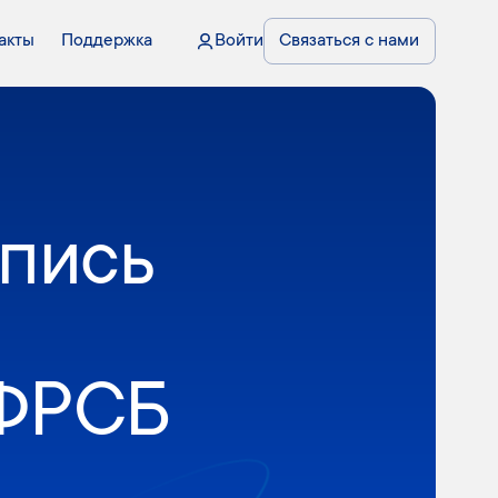
акты
Поддержка
Войти
Связаться с нами
дпись
ФРСБ