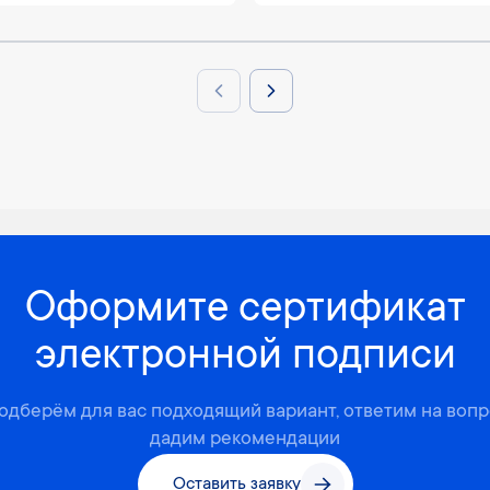
Previous slide
Next slide
Оформите сертификат
электронной подписи
одберём для вас подходящий вариант, ответим на вопр
дадим рекомендации
Оставить заявку