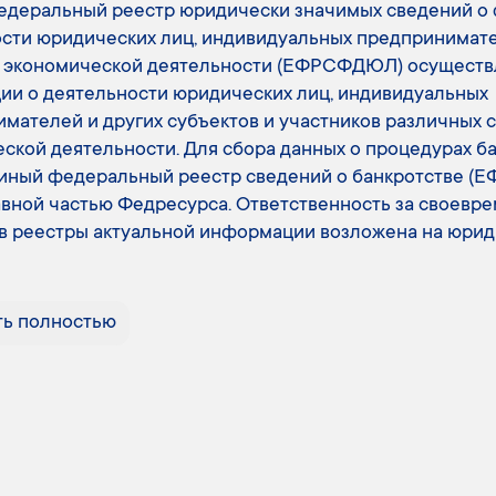
деральный реестр юридически значимых сведений о 
сти юридических лиц, индивидуальных предпринимате
в экономической деятельности (ЕФРСФДЮЛ) осуществ
и о деятельности юридических лиц, индивидуальных
мателей и других субъектов и участников различных 
ской деятельности. Для сбора данных о процедурах б
иный федеральный реестр сведений о банкротстве (Е
авной частью Федресурса. Ответственность за своевр
в реестры актуальной информации возложена на юрид
ть полностью