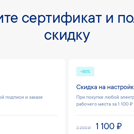
те сертификат и п
скидку
-50%
Скидка на настройк
й подписи и заказе
При покупке любой элект
рабочего места за 1 100 ₽
1 100 ₽
2 200 ₽