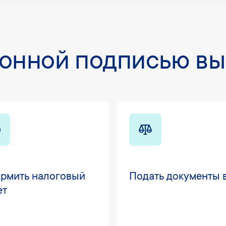
ронной подписью вы
рмить налоговый
Подать документы 
ет