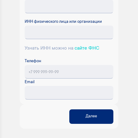
ИНН физического лица или организации
Узнать ИНН можно на
сайте ФНС
Телефон
Email
Далее