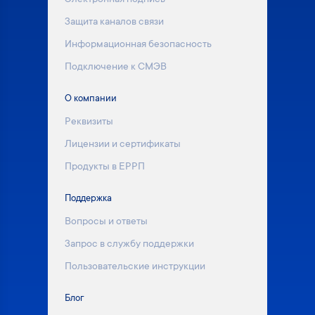
Электронная подпись
Защита каналов связи
Информационная безопасность
Подключение к СМЭВ
О компании
Реквизиты
Лицензии и сертификаты
Продукты в ЕРРП
Поддержка
Вопросы и ответы
Запрос в службу поддержки
Пользовательские инструкции
Блог