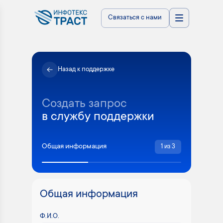
Связаться с нами
Назад к поддержке
Создать запрос
в службу поддержки
Общая информация
1
из
3
Общая информация
Ф.И.О.