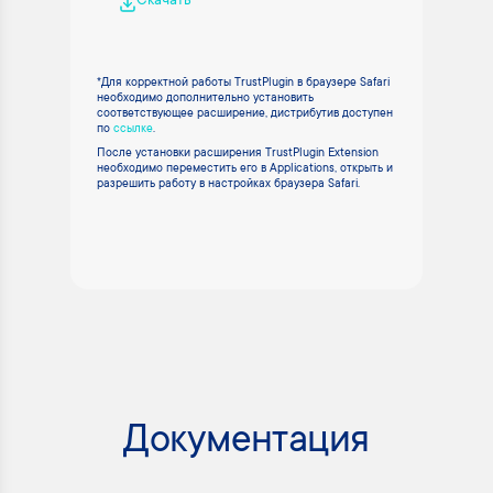
Скачать
*Для корректной работы TrustPlugin в браузере Safari
необходимо дополнительно установить
соответствующее расширение, дистрибутив доступен
по
ссылке
.
После установки расширения TrustPlugin Extension
необходимо переместить его в Applications, открыть и
разрешить работу в настройках браузера Safari.
Документация