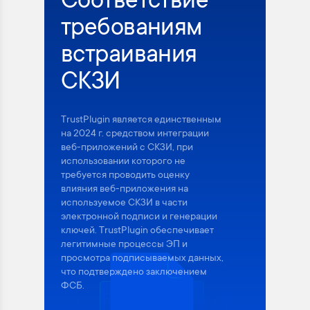
Соответствие
требованиям
встраивания
СКЗИ
TrustPlugin является единственным
на 2024 г. средством интеграции
веб-приложений с СКЗИ, при
использовании которого не
требуется проводить оценку
влияния веб-приложения на
используемое СКЗИ в части
электронной подписи и генерации
ключей. TrustPlugin обеспечивает
легитимные процессы ЭП и
просмотра подписываемых данных,
что подтверждено заключением
ФСБ.