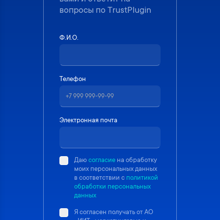
вопросы по TrustPlugin
Ф.И.О.
Телефон
Электронная почта
Даю
согласие
на обработку
моих персональных данных
в соответствии с
политикой
обработки персональных
данных
Я согласен получать от АО