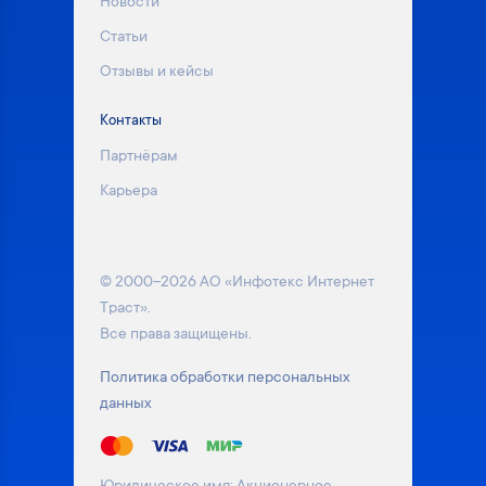
Новости
Статьи
Отзывы и кейсы
Контакты
Партнёрам
Карьера
© 2000–2026 АО «Инфотекс Интернет
Траст».
Все права защищены.
Политика обработки персональных
данных