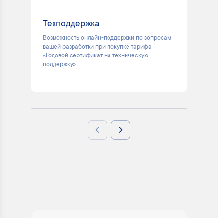
Техподдержка
Мн
Возможность онлайн-поддержки по вопросам
Мы 
вашей разработки при покупке тарифа
Tru
«Годовой сертификат на техническую
поддержку»
Previous slide
Next slide