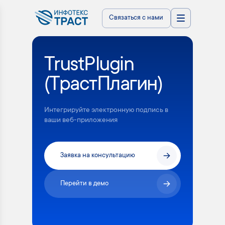
Связаться с нами
TrustPlugin
(ТрастПлагин)
Интегрируйте электронную подпись в
ваши веб-приложения
Заявка на консультацию
Перейти в демо