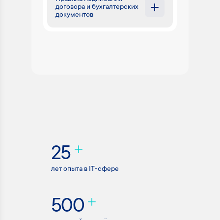
договора и бухгалтерских
документов
25
лет опыта в IT-сфере
500