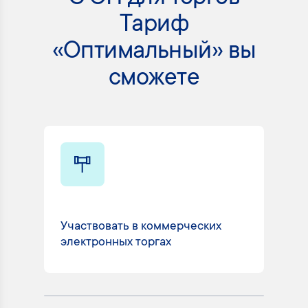
Тариф
«Оптимальный» вы
сможете
Участвовать в коммерческих
Вз
электронных торгах
Го