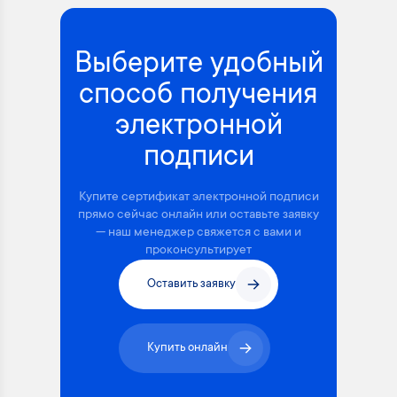
Выберите удобный
способ получения
электронной
подписи
Купите сертификат электронной подписи
прямо сейчас онлайн или оставьте заявку
— наш менеджер свяжется с вами и
проконсультирует
Оставить заявку
Купить онлайн