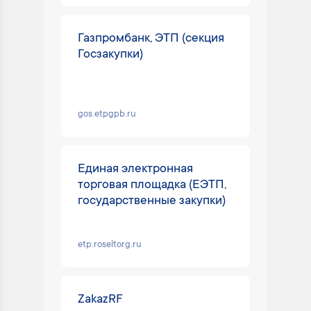
Газпромбанк, ЭТП (секция
Госзакупки)
gos.etpgpb.ru
Единая электронная
торговая площадка (ЕЭТП,
государственные закупки)
etp.roseltorg.ru
ZakazRF