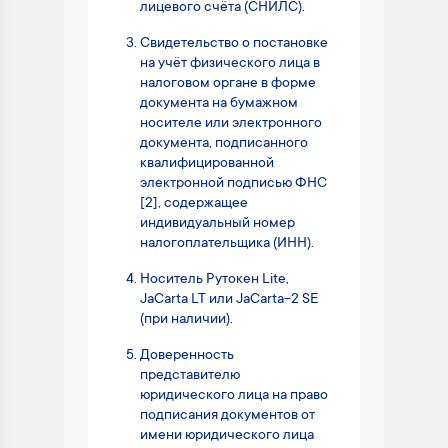
лицевого счёта (СНИЛС).
Свидетельство о постановке
на учёт физического лица в
налоговом органе в форме
документа на бумажном
носителе или электронного
документа, подписанного
квалифицированной
электронной подписью ФНС
[2], содержащее
индивидуальный номер
налогоплательщика (ИНН).
Носитель Рутокен Lite,
JaCarta LT или JaCarta-2 SE
(при наличии).
Доверенность
представителю
юридического лица на право
подписания документов от
имени юридического лица