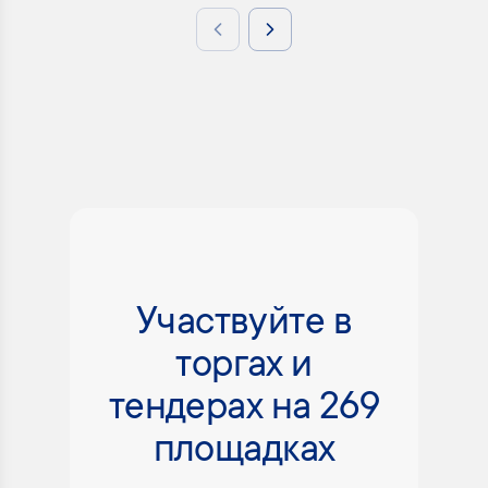
Previous slide
Next slide
Участвуйте в
торгах и
тендерах на 269
площадках