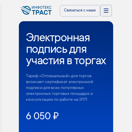
Связаться с нами
Электронная
подпись для
участия в торгах
Тариф «Оптимальный» для торгов
включает сертификат электронной
подписи для всех популярных
электронных торговых площадок и
консультацию по работе на ЭТП
6 050 ₽