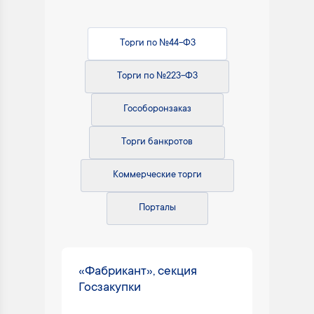
Торги по №44-ФЗ
Торги по №223-ФЗ
Гособоронзаказ
Торги банкротов
Коммерческие торги
Порталы
«Фабрикант», секция
Госзакупки