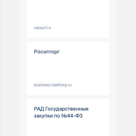
zakazrf.ru
Росэлторг
business.roseltorg.ru
РАД Государственные
закупки по №44‑ФЗ