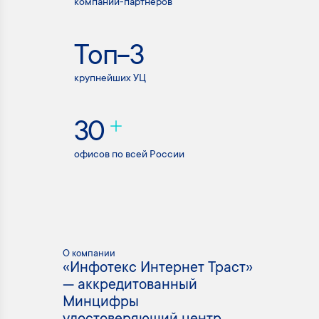
компаний-партнёров
Топ-3
крупнейших УЦ
30
офисов по всей России
О компании
«Инфотекс Интернет Траст»
— аккредитованный
Минцифры