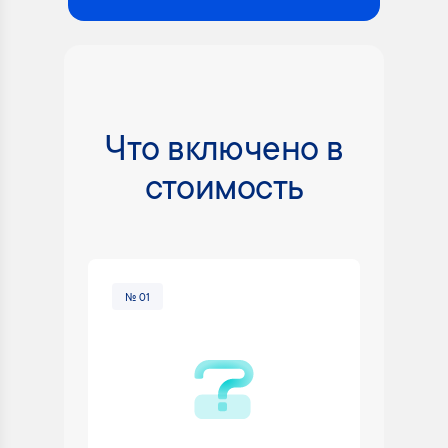
Что включено в
стоимость
№ 01
№ 02