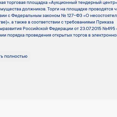
ая торговая площадка «Аукционный тендерный центр»
мущества должников. Торги на площадке проводятся че
вии с Федеральным законом № 127-ФЗ «О несостояте
тве)», а также в соответствии с требованиями Приказа
развития Российской Федерации от 23.07.2015 №495
ии порядка проведения открытых торгов в электронно
ть полностью