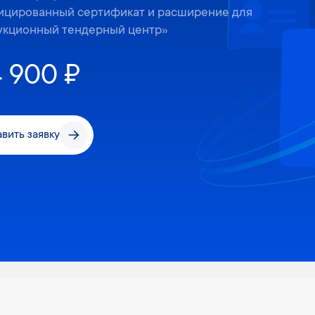
ицированный сертификат и расширение для
укционный тендерный центр»
4 900 ₽
вить заявку