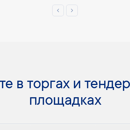
Previous slide
Next slide
те в торгах и тендер
площадках