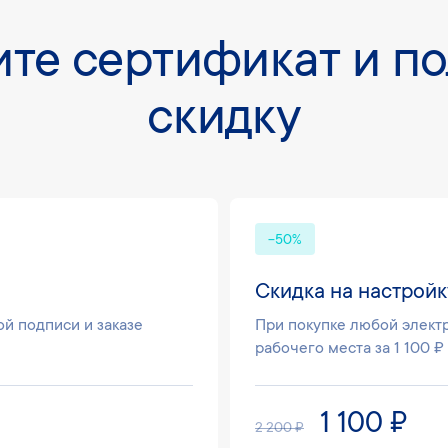
те сертификат и п
скидку
-50%
Скидка на настройк
й подписи и заказе
При покупке любой элект
рабочего места за 1 100 ₽
1 100 ₽
2 200 ₽