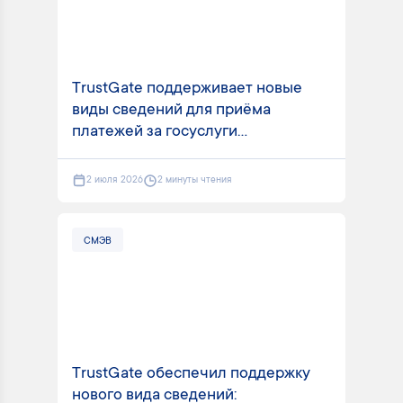
TrustGate поддерживает новые
виды сведений для приёма
платежей за госуслуги...
2 июля 2026
2 минуты чтения
СМЭВ
TrustGate обеспечил поддержку
нового вида сведений: