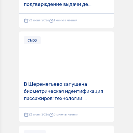
подтверждение выдачи де...
22 июня 2026
1 минута чтения
СМЭВ
В Шереметьево запущена
биометрическая идентификация
пассажиров: технологии ...
22 июня 2026
3 минуты чтения