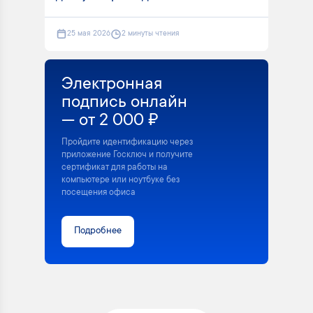
25 мая 2026
2 минуты чтения
Электронная
подпись онлайн
— от 2 000 ₽
Пройдите идентификацию через
приложение Госключ и получите
сертификат для работы на
компьютере или ноутбуке без
посещения офиса
Подробнее