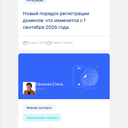
Интеграция
Новый порядок регистрации
доменов: что изменится с 1
сентября 2026 года
15 июня 2026
8 минут чтения
Ефимова Елена
Юрист
Мнение эксперта
Электронная подпись