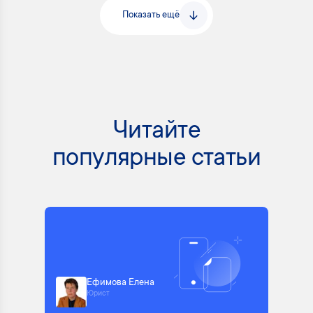
Показать ещё
Читайте
популярные статьи
Ефимова Елена
Юрист