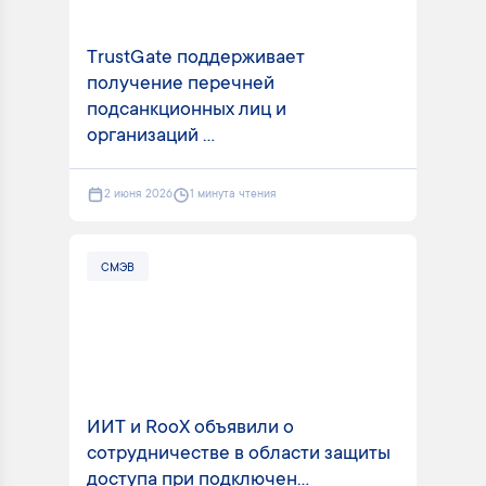
TrustGate поддерживает
получение перечней
подсанкционных лиц и
организаций ...
2 июня 2026
1 минута чтения
СМЭВ
ИИТ и RooX объявили о
сотрудничестве в области защиты
доступа при подключен...