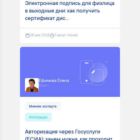
Электронная подпись для физлица
в выходные дни: как получить
сертификат дис...
28 мая 2026
7 минут чтения
Ефимова Елена
Юрист
Мнение эксперта
Интеграция
Авторизация через Госуслуги
(ЕСИА): зачем нужна, как проходит