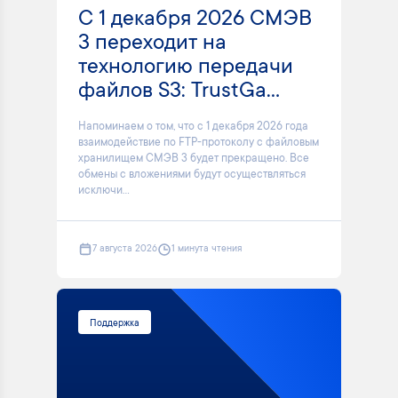
С 1 декабря 2026 СМЭВ
3 переходит на
технологию передачи
файлов S3: TrustGa...
Напоминаем о том, что с 1 декабря 2026 года
взаимодействие по FTP-протоколу с файловым
хранилищем СМЭВ 3 будет прекращено. Все
обмены с вложениями будут осуществляться
исключи...
7 августа 2026
1 минута чтения
Поддержка