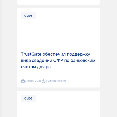
СМЭВ
TrustGate обеспечил поддержку
вида сведений СФР по банковским
счетам для ра...
3 июня 2026
1 минута чтения
СМЭВ