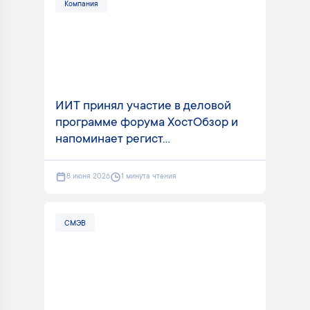
Компания
ИИТ принял участие в деловой
программе форума ХостОбзор и
напоминает регист...
8 июня 2026
1 минута чтения
СМЭВ