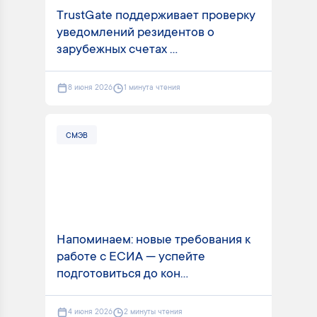
TrustGate поддерживает проверку
уведомлений резидентов о
зарубежных счетах ...
8 июня 2026
1 минута чтения
СМЭВ
Напоминаем: новые требования к
работе с ЕСИА — успейте
подготовиться до кон...
4 июня 2026
2 минуты чтения