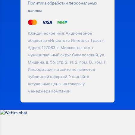
Политика обработки персональных
данных
Юридическое имя: Акционерное
общество «Инфотекс Интернет Траст».
Адрес: 127083, г. Москва, вн. тер. г.
муниципальный округ Савеловский, ул.
Мишина, д. 56, стр. 2, эт. 2, пом. IX, ком. 11
Информация на сайте не является
публичной офертой. Уточняйте
актуальные цены на товары у
менеджера компании