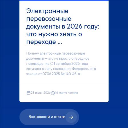
Электронные
перевозочные
документы в 2026 году:
что нужно знать о
переходе ...
Почему электронные перевозочные
документы — это не просто очередное
нововведение С 1 сентября 2026 года
вступают в силу положения Федерального
закона от 07.06.2025 № 140 ФЗ, о...
28 июля 2026
16 минут чтения
Все новости и статьи