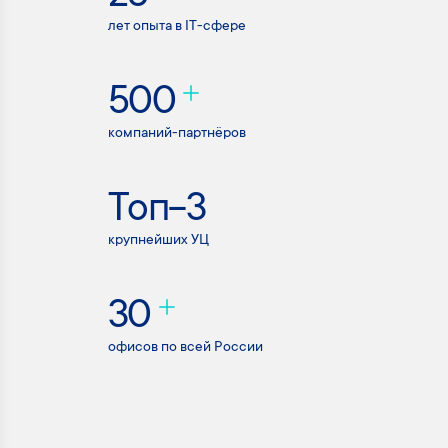
лет опыта в IT-сфере
500
компаний-партнёров
Топ-3
крупнейших УЦ
30
офисов по всей России