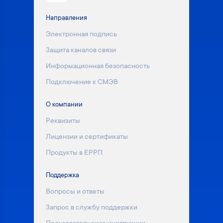
Направления
Электронная подпись
Защита каналов связи
Информационная безопасность
Подключение к СМЭВ
О компании
Реквизиты
Лицензии и сертификаты
Продукты в ЕРРП
Поддержка
Вопросы и ответы
Запрос в службу поддержки