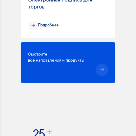
Электронная подпись для
торгов
Подробнее
Смотрите
все направления и продукты
25