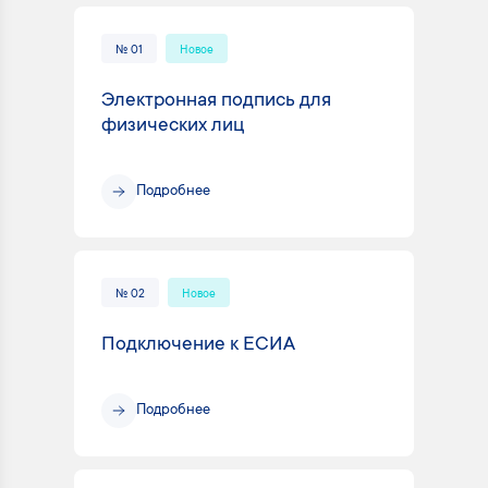
№ 01
Новое
Электронная подпись для
физических лиц
Подробнее
№ 02
Новое
Подключение к ЕСИА
Подробнее