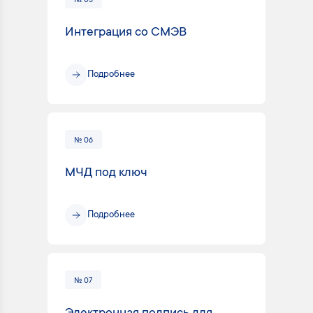
№ 05
Интеграция со СМЭВ
Подробнее
№ 06
МЧД под ключ
Подробнее
№ 07