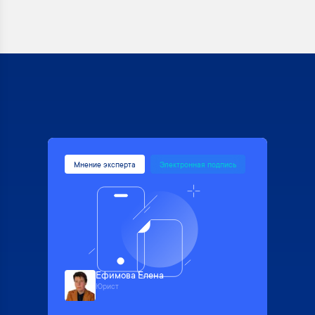
Мнение эксперта
Электронная подпись
Ефимова Елена
Юрист