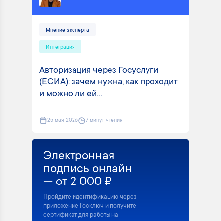
Мнение эксперта
Интеграция
Авторизация через Госуслуги
(ЕСИА): зачем нужна, как проходит
и можно ли ей...
25 мая 2026
7 минут чтения
Электронная
подпись онлайн
— от 2 000 ₽
Пройдите идентификацию через
приложение Госключ и получите
сертификат для работы на