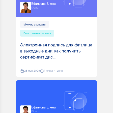
Ефимова Елена
Юрист
Мнение эксперта
Электронная подпись
Электронная подпись для физлица
в выходные дни: как получить
сертификат дис...
28 мая 2026
7 минут чтения
Ефимова Елена
Юрист