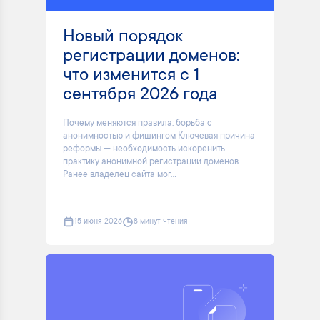
Новый порядок
регистрации доменов:
что изменится с 1
сентября 2026 года
Почему меняются правила: борьба с
анонимностью и фишингом Ключевая причина
реформы — необходимость искоренить
практику анонимной регистрации доменов.
Ранее владелец сайта мог...
15 июня 2026
8 минут чтения