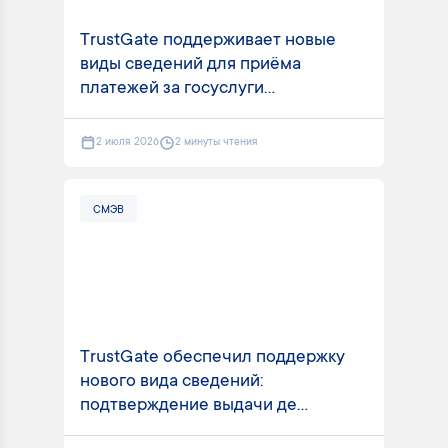
TrustGate поддерживает новые
виды сведений для приёма
платежей за госуслуги...
2 июля 2026
2 минуты чтения
СМЭВ
TrustGate обеспечил поддержку
нового вида сведений:
подтверждение выдачи де...