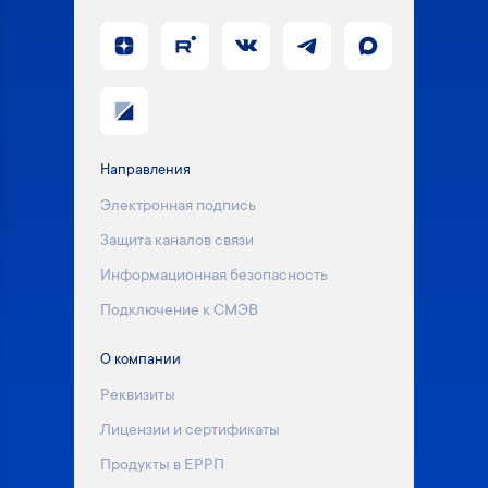
Направления
Электронная подпись
Защита каналов связи
Информационная безопасность
Подключение к СМЭВ
О компании
Реквизиты
Лицензии и сертификаты
Продукты в ЕРРП