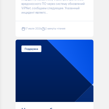
вредоносного ПО через систему обновлений
ViPNet, сообщаем следующее. Указанный
инцидент являетс...
17 июля 2026
2 минуты чтения
Поддержка