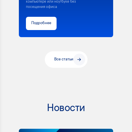
компьютере или ноутбуке без
посещения офиса
Подробнее
Все статьи
Новости