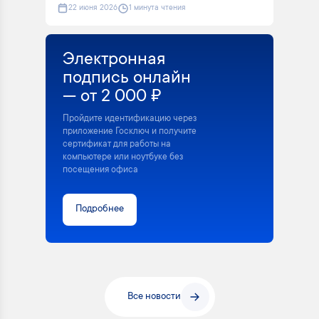
22 июня 2026
1 минута чтения
Электронная
подпись онлайн
— от 2 000 ₽
Пройдите идентификацию через
приложение Госключ и получите
сертификат для работы на
компьютере или ноутбуке без
посещения офиса
Подробнее
Все новости