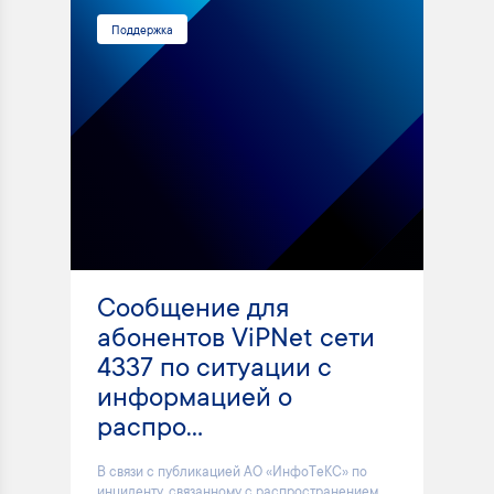
Поддержка
Сообщение для
абонентов ViPNet сети
4337 по ситуации с
информацией о
распро...
В связи с публикацией АО «ИнфоТеКС» по
инциденту, связанному с распространением