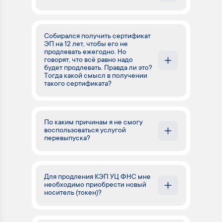
Собирался получить сертификат
ЭП на 12 лет, чтобы его не
продлевать ежегодно. Но
говорят, что всё равно надо
будет продлевать. Правда ли это?
Тогда какой смысл в получении
такого сертификата?
По каким причинам я не смогу
воспользоваться услугой
перевыпуска?
Для продления КЭП УЦ ФНС мне
необходимо приобрести новый
носитель (токен)?