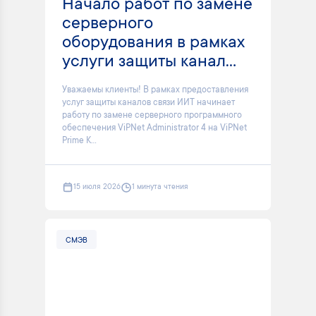
Начало работ по замене
серверного
оборудования в рамках
услуги защиты канал...
Уважаемы клиенты! В рамках предоставления
услуг защиты каналов связи ИИТ начинает
работу по замене серверного программного
обеспечения ViPNet Administrator 4 на ViPNet
Prime K...
15 июля 2026
1 минута чтения
СМЭВ