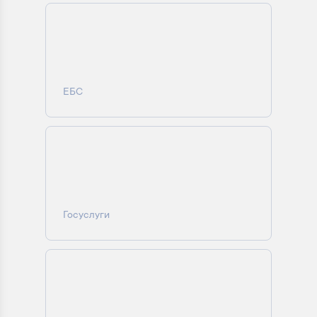
ЕБС
Госуслуги