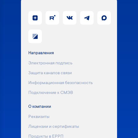
Направления
Электронная подпись
Защита каналов связи
Информационная безопасность
Подключение к СМЭВ
О компании
Реквизиты
Лицензии и сертификаты
Продукты в ЕРРП