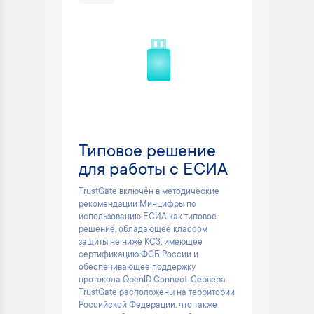
Типовое решение
для работы с ЕСИА
TrustGate включён в методические
рекомендации Минцифры по
использованию ЕСИА как типовое
решение, обладающее классом
защиты не ниже КС3, имеющее
сертификацию ФСБ России и
обеспечивающее поддержку
протокола OpenID Connect. Сервера
TrustGate расположены на территории
Российской Федерации, что также