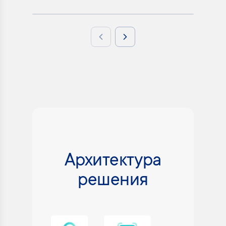
Previous slide
Next slide
Архитектура
решения