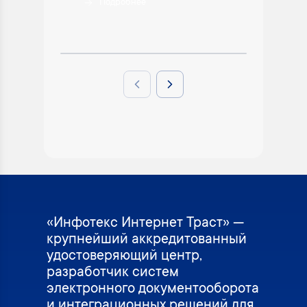
Подробнее
П
Previous slide
Next slide
«Инфотекс Интернет Траст» —
крупнейший аккредитованный
удостоверяющий центр,
разработчик систем
электронного документооборота
и интеграционных решений для