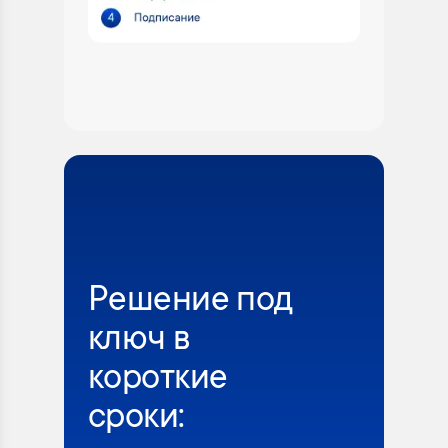
Решение под
ключ в
короткие
сроки: