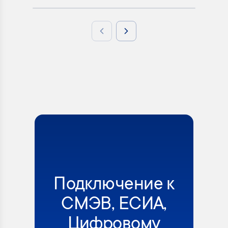
Previous slide
Next slide
Подключение к
СМЭВ, ЕСИА,
Цифровому