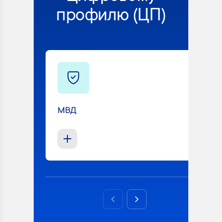
профилю (ЦП)
МВД
Previous slide
Next slide