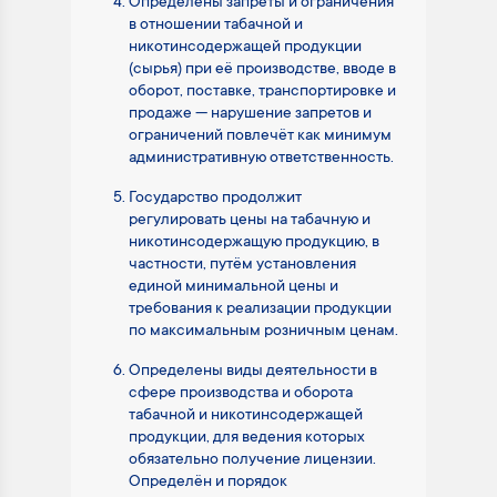
Определены запреты и ограничения
в отношении табачной и
никотинсодержащей продукции
(сырья) при её производстве, вводе в
оборот, поставке, транспортировке и
продаже — нарушение запретов и
ограничений повлечёт как минимум
административную ответственность.
Государство продолжит
регулировать цены на табачную и
никотинсодержащую продукцию, в
частности, путём установления
единой минимальной цены и
требования к реализации продукции
по максимальным розничным ценам.
Определены виды деятельности в
сфере производства и оборота
табачной и никотинсодержащей
продукции, для ведения которых
обязательно получение лицензии.
Определён и порядок