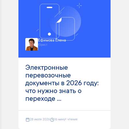
Ефимова Елена
Юрист
Электронные
перевозочные
документы в 2026 году:
что нужно знать о
переходе ...
28 июля 2026
16 минут чтения