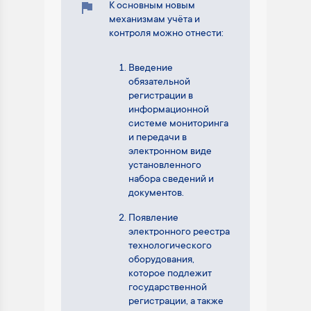
К основным новым
механизмам учёта и
контроля можно отнести:
Введение
обязательной
регистрации в
информационной
системе мониторинга
и передачи в
электронном виде
установленного
набора сведений и
документов.
Появление
электронного реестра
технологического
оборудования,
которое подлежит
государственной
регистрации, а также