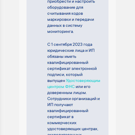
приобрести и настроить
оборудование для
считывания кодов
маркировки и передачи
данных в систему
мониторинга.
С 1 сентября 2023 года
юридические лица и ИП
обязаны иметь
квалифицированный
сертификат электронной
подписи, который
выпущен
Удостоверяющим
центром ФНС
или его
доверенным лицом.
Сотрудники организаций и
ИП получают
квалифицированный
сертификат в
коммерческих
удостоверяющих центрах,