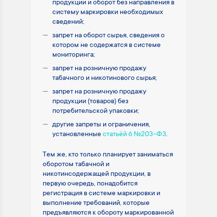
продукции и оборот без направления в
систему маркировки необходимых
сведений;
запрет на оборот сырья, сведения о
котором не содержатся в системе
мониторинга;
запрет на розничную продажу
табачного и никотинового сырья;
запрет на розничную продажу
продукции (товаров) без
потребительской упаковки;
другие запреты и ограничения,
установленные
статьёй 6 №203-ФЗ
.
Тем же, кто только планирует заниматься
оборотом табачной и
никотинсодержащей продукции, в
первую очередь, понадобится
регистрация в системе маркировки и
выполнение требований, которые
предъявляются к обороту маркированной