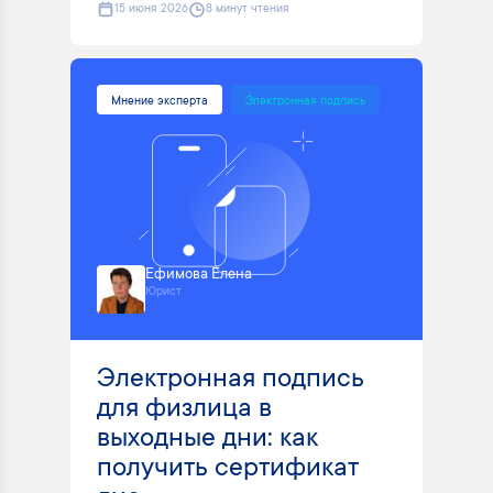
15 июня 2026
8 минут чтения
Мнение эксперта
Электронная подпись
Ефимова Елена
Юрист
Электронная подпись
для физлица в
выходные дни: как
получить сертификат