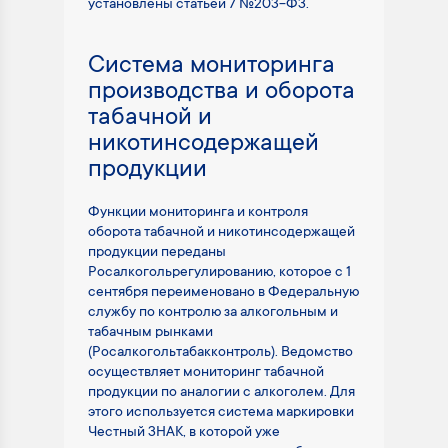
установлены статьёй 7 №203-ФЗ.
Система мониторинга
производства и оборота
табачной и
никотинсодержащей
продукции
Функции мониторинга и контроля
оборота табачной и никотинсодержащей
продукции переданы
Росалкогольрегулированию, которое с 1
сентября переименовано в Федеральную
службу по контролю за алкогольным и
табачным рынками
(Росалкогольтабакконтроль). Ведомство
осуществляет мониторинг табачной
продукции по аналогии с алкоголем. Для
этого используется система маркировки
Честный ЗНАК, в которой уже