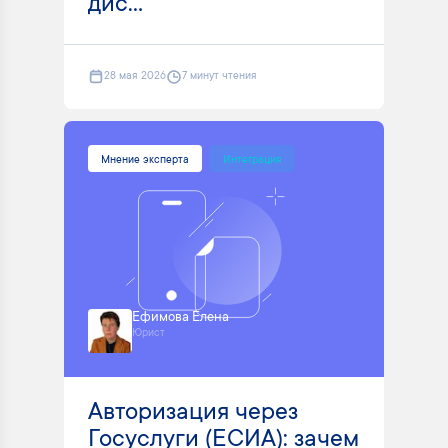
дис...
28 мая 2026
7 минут чтения
Мнение эксперта
Интеграция
Ефимова Елена
Юрист
Авторизация через
Госуслуги (ЕСИА): зачем