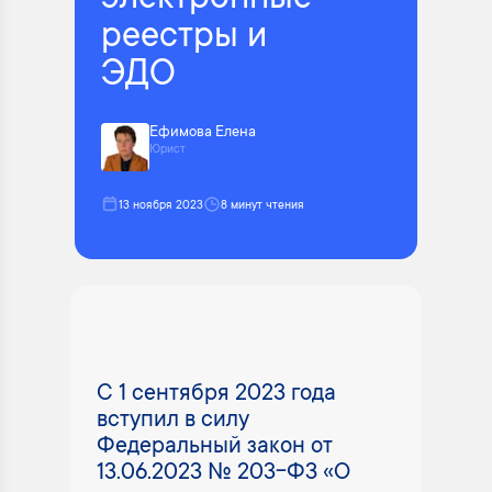
электронные
реестры и
ЭДО
Ефимова Елена
Юрист
13 ноября 2023
8 минут чтения
С 1 сентября 2023 года
вступил в силу
Федеральный закон от
13.06.2023 № 203-ФЗ «О