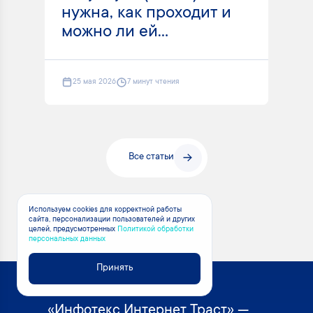
нужна, как проходит и
можно ли ей...
25 мая 2026
7 минут чтения
Все статьи
Используем cookies для корректной работы
сайта, персонализации пользователей и других
целей, предусмотренных
Политикой обработки
персональных данных
Принять
«Инфотекс Интернет Траст» —