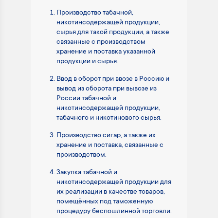
Производство табачной,
никотинсодержащей продукции,
сырья для такой продукции, а также
связанные с производством
хранение и поставка указанной
продукции и сырья.
Ввод в оборот при ввозе в Россию и
вывод из оборота при вывозе из
России табачной и
никотинсодержащей продукции,
табачного и никотинового сырья.
Производство сигар, а также их
хранение и поставка, связанные с
производством.
Закупка табачной и
никотинсодержащей продукции для
их реализации в качестве товаров,
помещённых под таможенную
процедуру беспошлинной торговли.