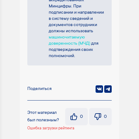
аккредитованных
Минцифры. При
подписании и направлении
в систему сведений и
документов сотрудники
должны использовать
машиночитаемую
доверенность (МЧД)
для
подтверждения своих
полномочий.
Поделиться
Этот материал
0
0
был полезным?
Ошибка загрузки рейтинга