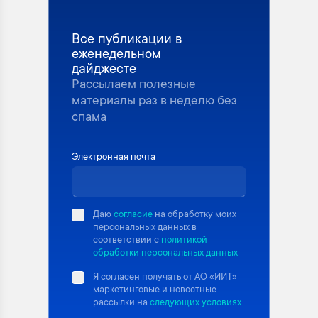
Все публикации в
еженедельном
дайджесте
Рассылаем полезные
материалы раз в неделю без
спама
Электронная почта
Даю
согласие
на обработку моих
персональных данных в
соответствии с
политикой
обработки персональных данных
Я согласен получать от АО «ИИТ»
маркетинговые и новостные
рассылки на
следующих условиях