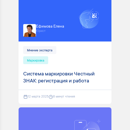
Ефимова Елена
Юрист
Мнение эксперта
Маркировка
Система маркировки Честный
ЗНАК: регистрация и работа
12 марта 2025
8 минут чтения