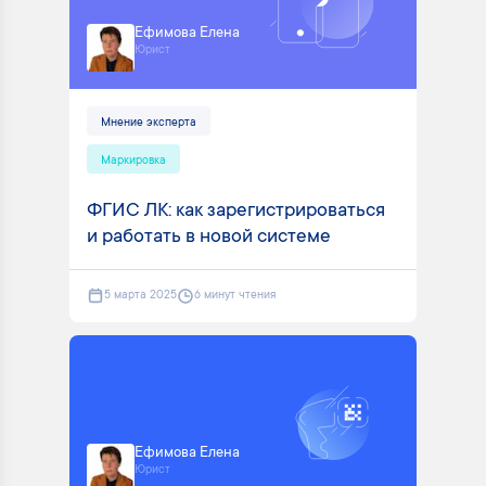
Ефимова Елена
Юрист
Мнение эксперта
Маркировка
ФГИС ЛК: как зарегистрироваться
и работать в новой системе
5 марта 2025
6 минут чтения
Ефимова Елена
Юрист