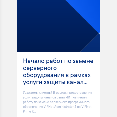
Начало работ по замене
серверного
оборудования в рамках
услуги защиты канал...
Уважаемы клиенты! В рамках предоставления
услуг защиты каналов связи ИИТ начинает
работу по замене серверного программного
обеспечения ViPNet Administrator 4 на ViPNet
Prime K...