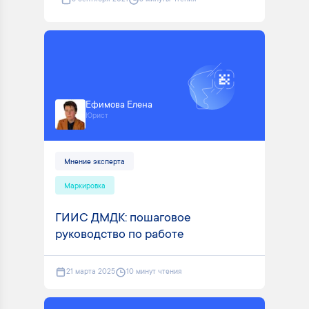
Ефимова Елена
Юрист
Мнение эксперта
Маркировка
ГИИС ДМДК: пошаговое
руководство по работе
21 марта 2025
10 минут чтения