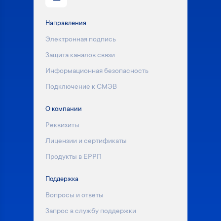
Направления
Электронная подпись
Защита каналов связи
Информационная безопасность
Подключение к СМЭВ
О компании
Реквизиты
Лицензии и сертификаты
Продукты в ЕРРП
Поддержка
Вопросы и ответы
Запрос в службу поддержки