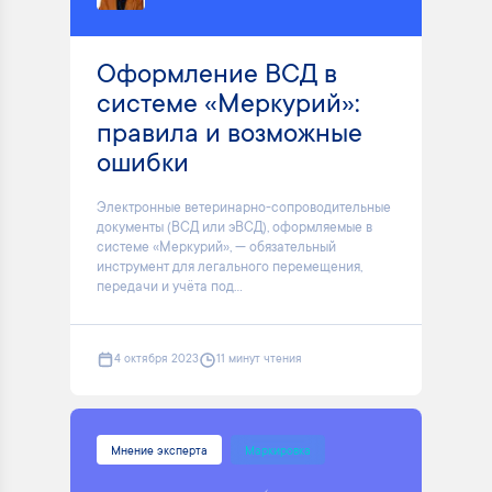
Оформление ВСД в
системе «Меркурий»:
правила и возможные
ошибки
Электронные ветеринарно-сопроводительные
документы (ВСД или эВСД), оформляемые в
системе «Меркурий», — обязательный
инструмент для легального перемещения,
передачи и учёта под...
4 октября 2023
11 минут чтения
Мнение эксперта
Маркировка