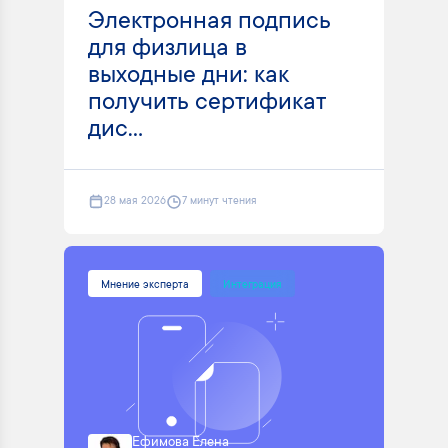
Электронная подпись
для физлица в
выходные дни: как
получить сертификат
дис...
28 мая 2026
7 минут чтения
Мнение эксперта
Интеграция
Ефимова Елена