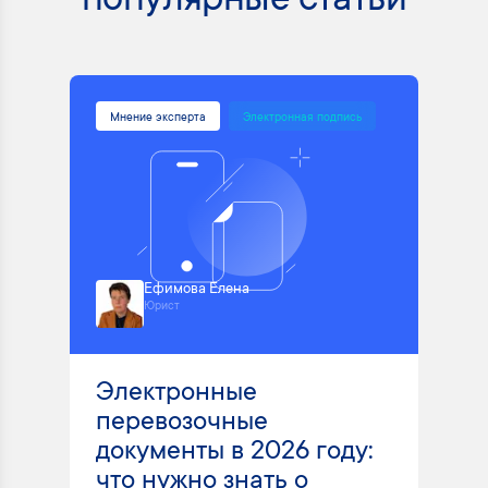
популярные статьи
Мнение эксперта
Электронная подпись
Ефимова Елена
Юрист
Электронные
перевозочные
документы в 2026 году:
что нужно знать о