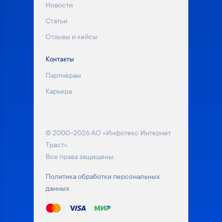
Новости
Статьи
Отзывы и кейсы
Контакты
Партнёрам
Карьера
© 2000–2026 АО «Инфотекс Интернет
Траст».
Все права защищены.
Политика обработки персональных
данных