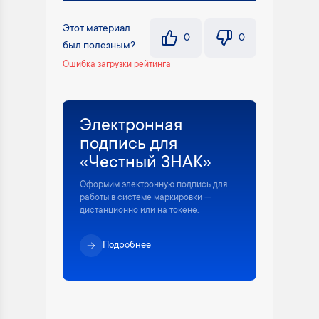
Этот материал
0
0
был полезным?
Ошибка загрузки рейтинга
Электронная
подпись для
«Честный ЗНАК»
Оформим электронную подпись для
работы в системе маркировки —
дистанционно или на токене.
Подробнее