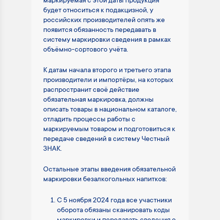
маркируемая с этой даты продукция
будет относиться к подакцизной, у
российских производителей опять же
появится обязанность передавать в
систему маркировки сведения в рамках
объёмно-сортового учёта.
К датам начала второго и третьего этапа
производители и импортёры, на которых
распространит своё действие
обязательная маркировка, должны
описать товары в национальном каталоге,
отладить процессы работы с
маркируемым товаром и подготовиться к
передаче сведений в систему Честный
ЗНАК.
Остальные этапы введения обязательной
маркировки безалкогольных напитков:
С 5 ноября 2024 года все участники
оборота обязаны сканировать коды