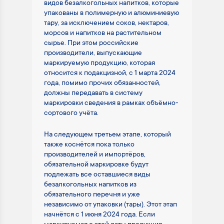
видов безалкогольных напитков, которые
упакованы в полимерную и алюминиевую
тару, за исключением соков, нектаров,
морсов и напитков на растительном
сырье. При этом российские
производители, выпускающие
маркируемую продукцию, которая
относится к подакцизной, с 1 марта 2024
года, помимо прочих обязанностей,
должны передавать в систему
маркировки сведения в рамках объёмно-
сортового учёта.
На следующем третьем этапе, который
также коснётся пока только
производителей и импортёров,
обязательной маркировке будут
подлежать все оставшиеся виды
безалкогольных напитков из
обязательного перечня и уже
независимо от упаковки (тары). Этот этап
начнётся c 1 июня 2024 года. Если