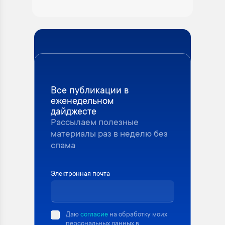
Все публикации в
еженедельном
дайджесте
Рассылаем полезные
материалы раз в неделю без
спама
Электронная почта
Даю
согласие
на обработку моих
персональных данных в