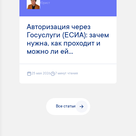
Юрист
Авторизация через
Госуслуги (ЕСИА): зачем
нужна, как проходит и
можно ли ей...
25 мая 2026
7 минут чтения
Все статьи