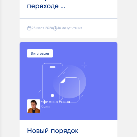
переходе ...
28 июля 2026
16 минут чтения
Интеграция
Ефимова Елена
Юрист
Новый порядок