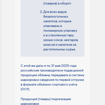
(товаров) в оборот.
Для всех видов
безалкогольных
напитков, которые
упакованы в
полимерную упаковку
и в стеклянную тару,
кроме соков, нектаров,
морсов и напитков на
растительном сырье.
С этой же даты и по 31 мая 2025 года
российские производители подакцизной
продукции обязаны передавать в систему
маркировки сведения по первой отгрузке
в формате объёмно-сортового учёта
(ОСУ).
Продукция (товары) подлежащие
маркировке: