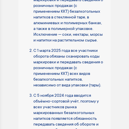
маркировки и передавать сведения о
розничных продажах (с
применением ККТ) безалкогольных
напитков в стеклянной таре, в
алюминиевых и полимерных банках,
а также в полимерной упаковке.
Исключение — соки, нектары, морсы
и напитки на растительном сырье.
С 1 марта 2025 года все участники
оборота обязаны сканировать коды
маркировки и передавать сведения о
розничных продажах (с
применением ККТ) всех видов
безалкогольных напитков,
независимо от вида упаковки (тары).
С 5 ноября 2024 года вводится
объёмно-сортовой учёт, поэтому у
всех участников рынка
маркированных безалкогольных
напитков появляется обязанность
передавать сведения об обороте и