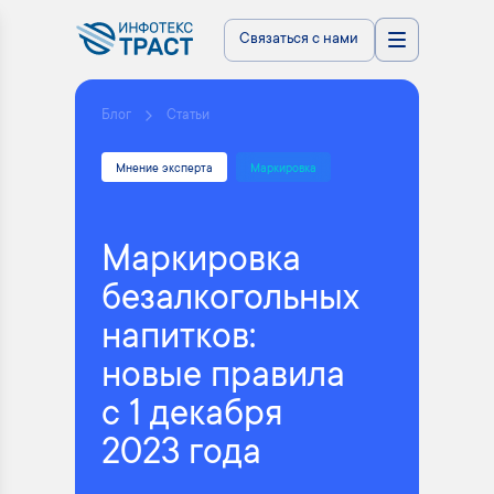
Связаться с нами
Блог
Статьи
Мнение эксперта
Маркировка
Маркировка
безалкогольных
напитков:
новые правила
с 1 декабря
2023 года