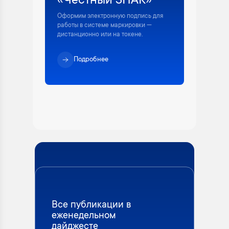
«Честный ЗНАК»
Оформим электронную подпись для
работы в системе маркировки —
дистанционно или на токене.
Подробнее
Все публикации в
еженедельном
дайджесте