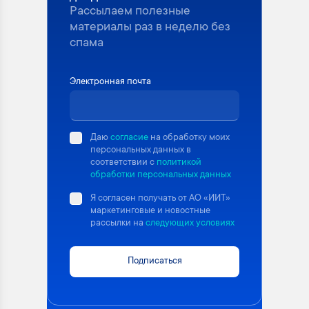
Рассылаем полезные
материалы раз в неделю без
спама
Электронная почта
Даю
согласие
на обработку моих
персональных данных в
соответствии с
политикой
обработки персональных данных
Я согласен получать от АО «ИИТ»
маркетинговые и новостные
рассылки на
следующих условиях
Подписаться