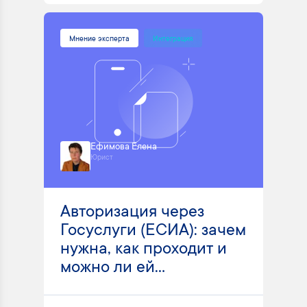
Мнение эксперта
Интеграция
Ефимова Елена
Юрист
Авторизация через
Госуслуги (ЕСИА): зачем
нужна, как проходит и
можно ли ей...