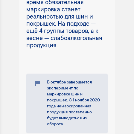
время обязательная
маркировка станет
реальностью для шин и
покрышек. На подходе —
ещё 4 группы товаров, а к
весне — слабоалкогольная
продукция.
В октябре завершается
эксперимент по
маркировке шин и
покрышек. С 1 ноября 2020
года немаркированная
продукция постепенно
будет выводиться из
оборота.