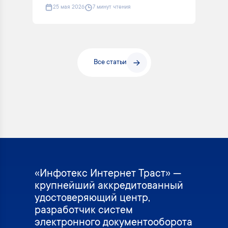
25 мая 2026
7 минут чтения
Все статьи
«Инфотекс Интернет Траст» —
крупнейший аккредитованный
удостоверяющий центр,
разработчик систем
электронного документооборота