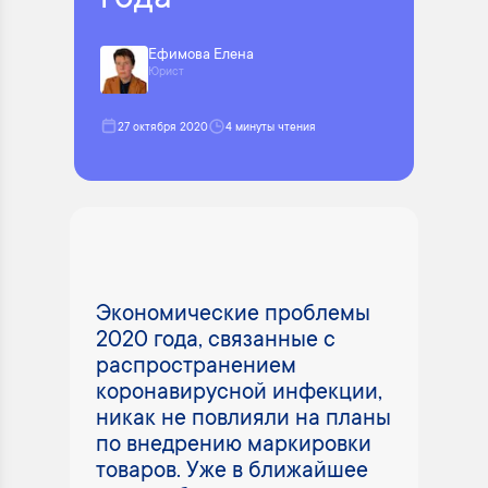
года
Ефимова Елена
Юрист
27 октября 2020
4 минуты чтения
Экономические проблемы
2020 года, связанные с
распространением
коронавирусной инфекции,
никак не повлияли на планы
по внедрению маркировки
товаров. Уже в ближайшее