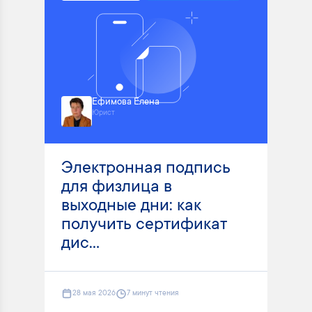
Ефимова Елена
Юрист
Электронная подпись
для физлица в
выходные дни: как
получить сертификат
дис...
28 мая 2026
7 минут чтения