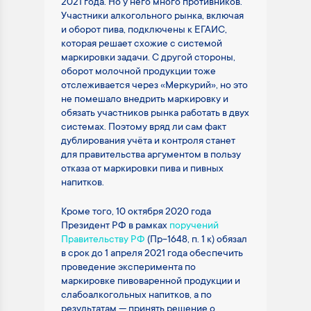
2021 года. Но у него много противников.
Участники алкогольного рынка, включая
и оборот пива, подключены к ЕГАИС,
которая решает схожие с системой
маркировки задачи. С другой стороны,
оборот молочной продукции тоже
отслеживается через «Меркурий», но это
не помешало внедрить маркировку и
обязать участников рынка работать в двух
системах. Поэтому вряд ли сам факт
дублирования учёта и контроля станет
для правительства аргументом в пользу
отказа от маркировки пива и пивных
напитков.
Кроме того, 10 октября 2020 года
Президент РФ в рамках
поручений
Правительству РФ
(Пр-1648, п. 1 к) обязал
в срок до 1 апреля 2021 года обеспечить
проведение эксперимента по
маркировке пивоваренной продукции и
слабоалкогольных напитков, а по
результатам — принять решение о