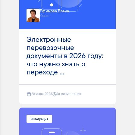
Ефимова Елена
Юрист
Электронные
перевозочные
документы в 2026 году:
что нужно знать о
переходе ...
28 июля 2026
16 минут чтения
Интеграция