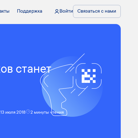
акты
Поддержка
Войти
Связаться с нами
ов станет
13 июля 2018
2 минуты чтения