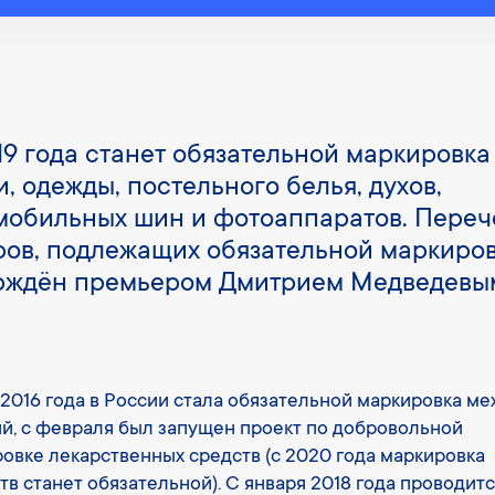
19 года станет обязательной маркировка
и, одежды, постельного белья, духов,
мобильных шин и фотоаппаратов. Переч
ров, подлежащих обязательной маркиров
рждён премьером Дмитрием Медведевы
2016 года в России стала обязательной маркировка ме
й, с февраля был запущен проект по добровольной
овке лекарственных средств (с 2020 года маркировка
тв станет обязательной). С января 2018 года проводит