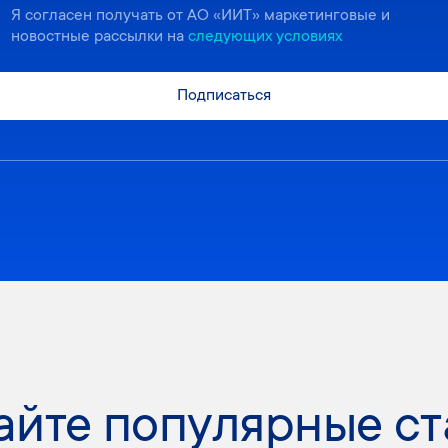
Я согласен получать от АО «ИИТ» маркетинговые и
новостные рассылки на
следующих условиях
Подписаться
айте популярные ст