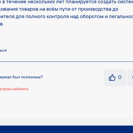
е в течение нескольких лет планируется создать систе
ивания товаров на всём пути от производства до
ителя для полного контроля над оборотом и легально
в.
ься
0
териал был полезным?
агрузки рейтинга