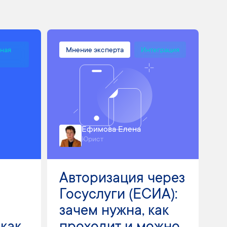
ная
Мнение эксперта
Интеграция
Ефимова Елена
Юрист
Авторизация через
Госуслуги (ЕСИА):
зачем нужна, как