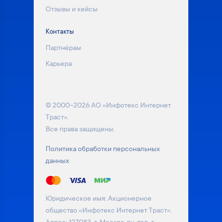
Отзывы и кейсы
Контакты
Партнёрам
Карьера
© 2000–2026 АО «Инфотекс Интернет
Траст».
Все права защищены.
Политика обработки персональных
данных
Юридическое имя: Акционерное
общество «Инфотекс Интернет Траст».