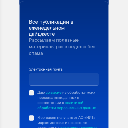
Все публикации в
еженедельном
дайджесте
Рассылаем полезные
материалы раз в неделю без
спама
Электронная почта
Даю
согласие
на обработку моих
персональных данных в
соответствии с
политикой
обработки персональных данных
Я согласен получать от АО «ИИТ»
маркетинговые и новостные