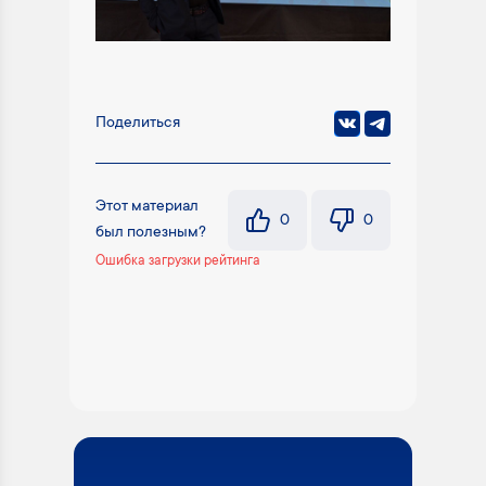
Поделиться
Этот материал
0
0
был полезным?
Ошибка загрузки рейтинга