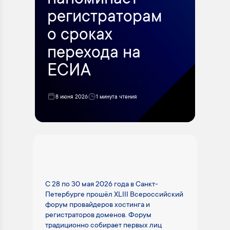
напоминает
регистраторам
о сроках
перехода на
ЕСИА
8 июня 2026
1 минута чтения
С 28 по 30 мая 2026 года в Санкт-
Петербурге прошёл XLIII Всероссийский
форум провайдеров хостинга и
регистраторов доменов. Форум
традиционно собирает первых лиц