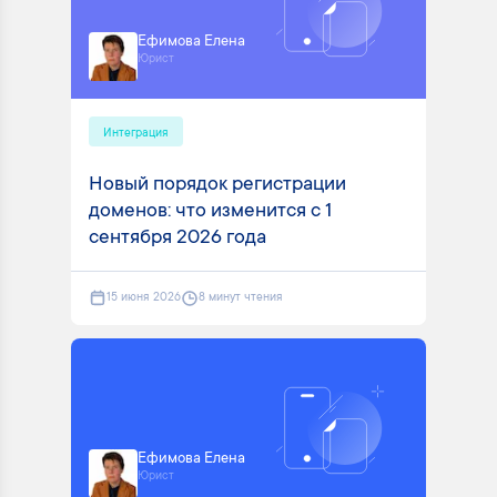
Ефимова Елена
Юрист
Интеграция
Новый порядок регистрации
доменов: что изменится с 1
сентября 2026 года
15 июня 2026
8 минут чтения
Ефимова Елена
Юрист