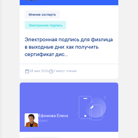
Мнение эксперта
Электронная подпись
Электронная подпись для физлица
в выходные дни: как получить
сертификат дис...
28 мая 2026
7 минут чтения
Ефимова Елена
Юрист