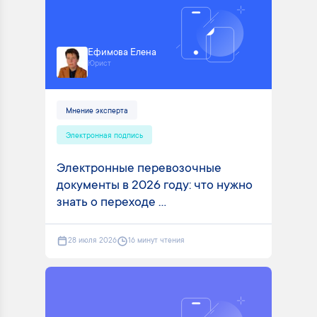
Ефимова Елена
Юрист
Мнение эксперта
Электронная подпись
Электронные перевозочные
документы в 2026 году: что нужно
знать о переходе ...
28 июля 2026
16 минут чтения