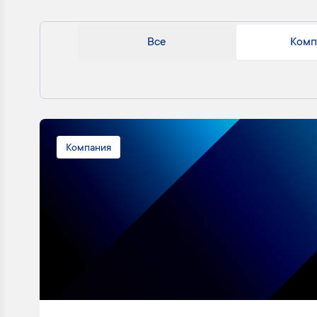
Все
Комп
Компания