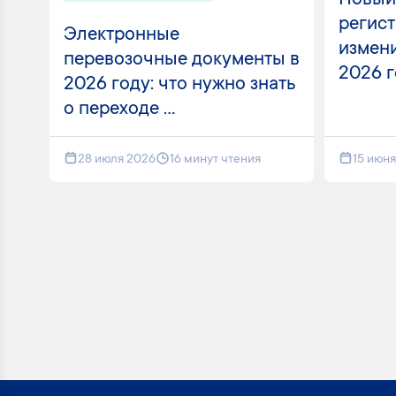
Новый
регист
Электронные
измени
перевозочные документы в
2026 
2026 году: что нужно знать
о переходе ...
28 июля 2026
16 минут чтения
15 июн