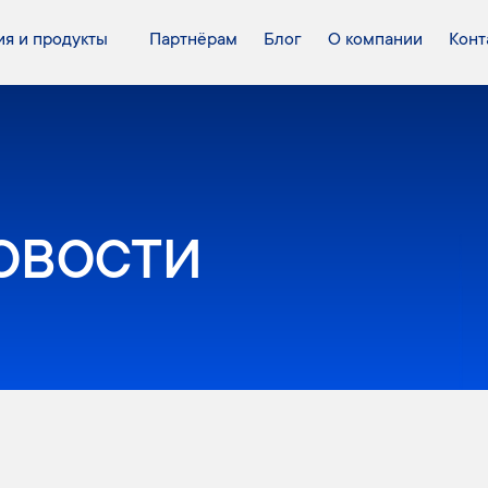
я и продукты
Партнёрам
Блог
О компании
Конт
овости