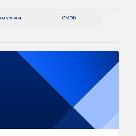
 и услуги
СМЭВ