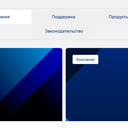
ания
Поддержка
Продукты
Законодательство
Компания