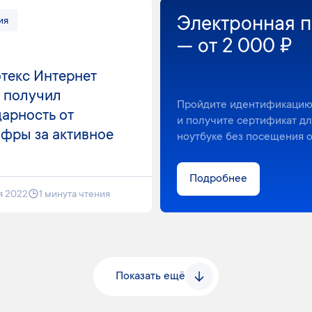
Электронная п
ия
— от 2 000 ₽
текс Интернет
» получил
Пройдите идентификацию
арность от
и получите сертификат д
фры за активное
ноутбуке без посещения 
Подробнее
я 2022
1 минута чтения
Показать ещё