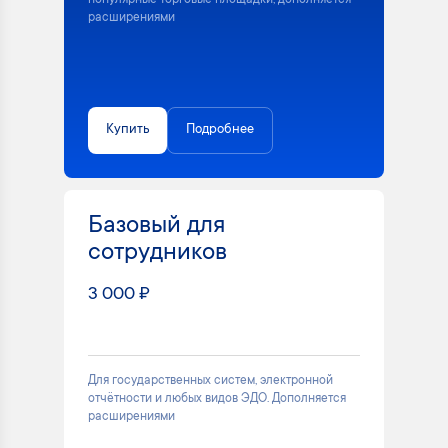
популярные торговые площадки, дополняется
расширениями
Купить
Подробнее
Базовый для
сотрудников
3 000 ₽
Для государственных систем, электронной
отчётности и любых видов ЭДО. Дополняется
расширениями