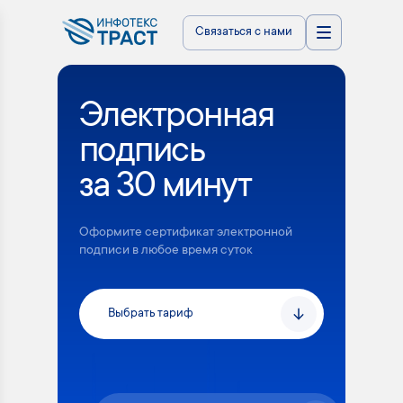
Связаться с нами
Электронная
подпись
за 30 минут
Оформите сертификат электронной
подписи в любое время суток
Выбрать тариф