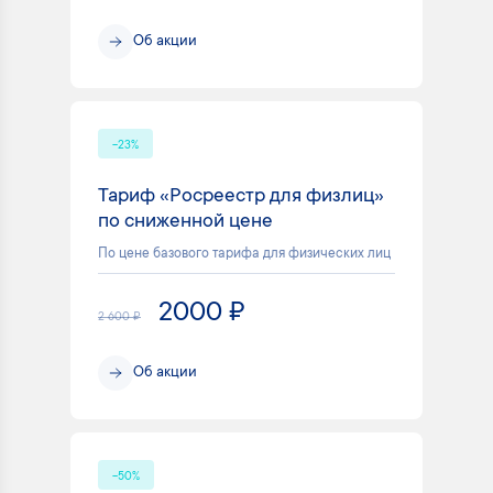
Об акции
-23%
Тариф «Росреестр для физлиц»
по сниженной цене
По цене базового тарифа для физических лиц
2000 ₽
2 600 ₽
Об акции
-50%