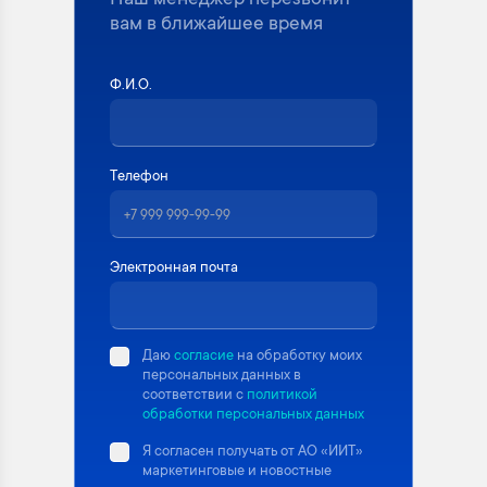
Наш менеджер перезвонит
вам в ближайшее время
Ф.И.О.
Телефон
Электронная почта
Даю
согласие
на обработку моих
персональных данных в
соответствии с
политикой
обработки персональных данных
Я согласен получать от АО «ИИТ»
маркетинговые и новостные