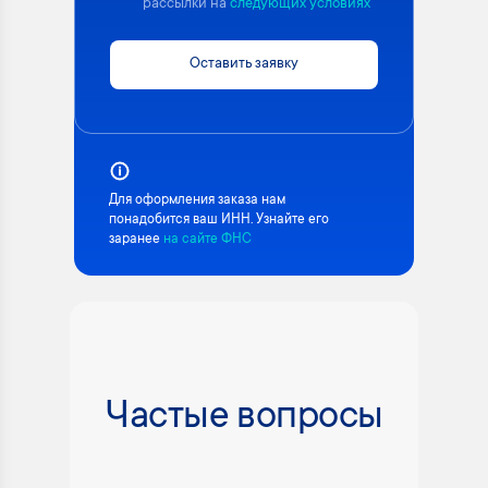
рассылки на
следующих условиях
Оставить заявку
Для оформления заказа нам
понадобится ваш ИНН. Узнайте его
заранее
на сайте ФНС
Частые вопросы