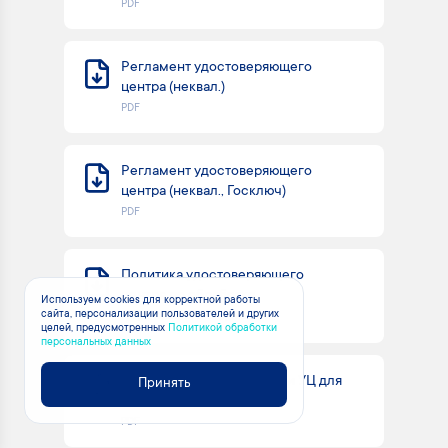
PDF
Регламент удостоверяющего
центра (неквал.)
PDF
Регламент удостоверяющего
центра (неквал., Госключ)
PDF
Политика удостоверяющего
центра по обработке
Используем cookies для корректной работы
персональных данных
сайта, персонализации пользователей и других
целей, предусмотренных
Политикой обработки
персональных данных
Договор-оферта на услуги УЦ для
Принять
физических лиц
PDF