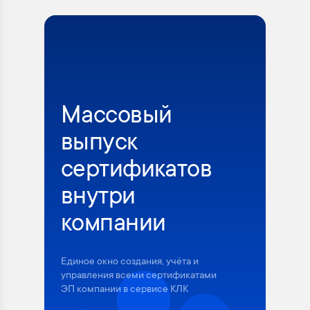
Массовый
выпуск
сертификатов
внутри
компании
Единое окно создания, учёта и
управления всеми сертификатами
ЭП компании в сервисе КЛК