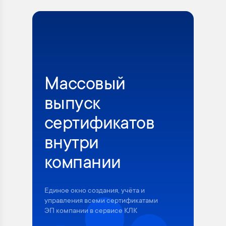
Массовый
выпуск
сертификатов
внутри
компании
Единое окно создания, учёта и
управления всеми сертификатами
ЭП компании в сервисе КЛК