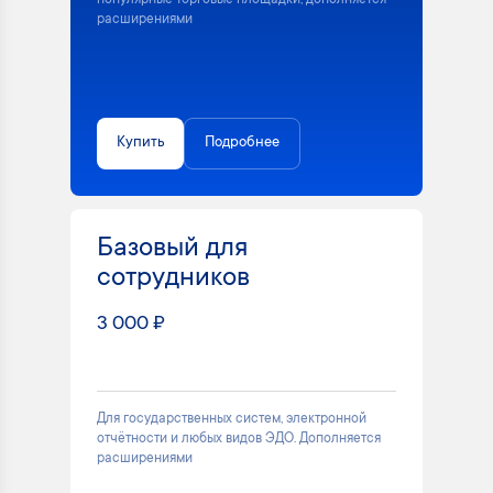
популярные торговые площадки, дополняется
расширениями
Купить
Подробнее
Базовый для
сотрудников
3 000 ₽
Для государственных систем, электронной
отчётности и любых видов ЭДО. Дополняется
расширениями