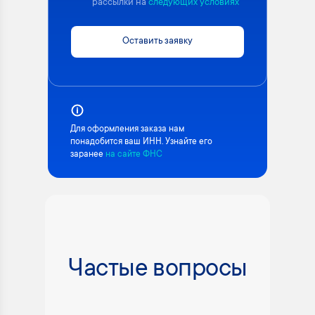
рассылки на
следующих условиях
Оставить заявку
Для оформления заказа нам
понадобится ваш ИНН. Узнайте его
заранее
на сайте ФНС
Частые вопросы