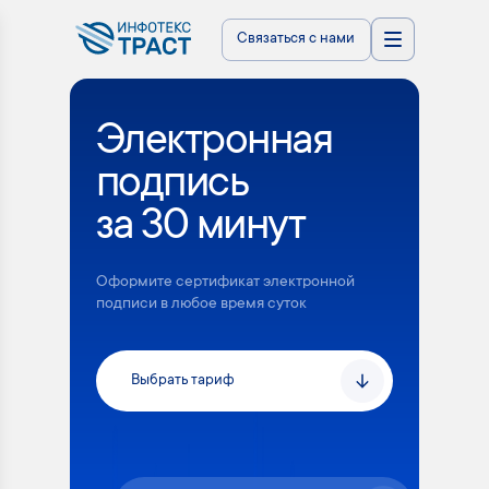
Связаться с нами
Электронная
подпись
за 30 минут
Оформите сертификат электронной
подписи в любое время суток
Выбрать тариф