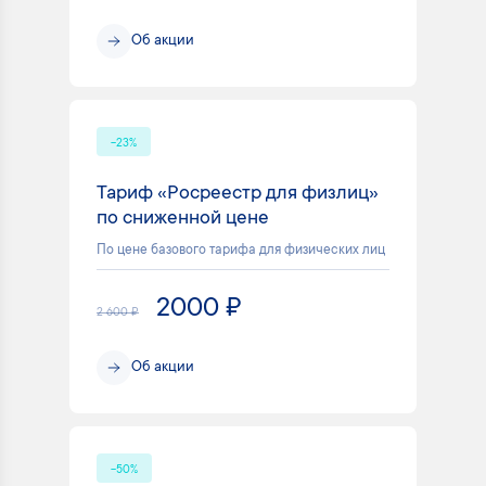
Об акции
-23%
Тариф «Росреестр для физлиц»
по сниженной цене
По цене базового тарифа для физических лиц
2000 ₽
2 600 ₽
Об акции
-50%