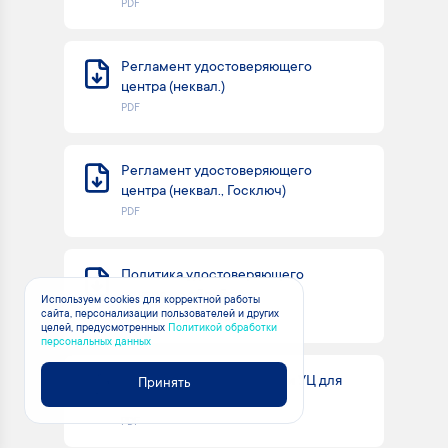
PDF
Регламент удостоверяющего
центра (неквал.)
PDF
Регламент удостоверяющего
центра (неквал., Госключ)
PDF
Политика удостоверяющего
центра по обработке
Используем cookies для корректной работы
персональных данных
сайта, персонализации пользователей и других
целей, предусмотренных
Политикой обработки
персональных данных
Договор-оферта на услуги УЦ для
Принять
физических лиц
PDF