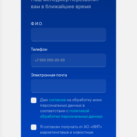
Наш менеджер перезвонит
вам в ближайшее время
Ф.И.О.
Телефон
Электронная почта
Даю
согласие
на обработку моих
персональных данных в
соответствии с
политикой
обработки персональных данных
Я согласен получать от АО «ИИТ»
маркетинговые и новостные