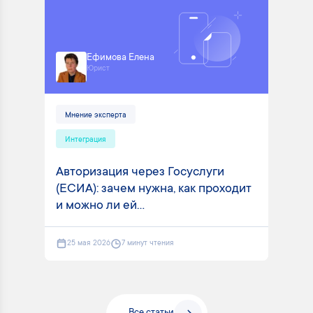
Ефимова Елена
Юрист
Мнение эксперта
Интеграция
Авторизация через Госуслуги
(ЕСИА): зачем нужна, как проходит
и можно ли ей...
25 мая 2026
7 минут чтения