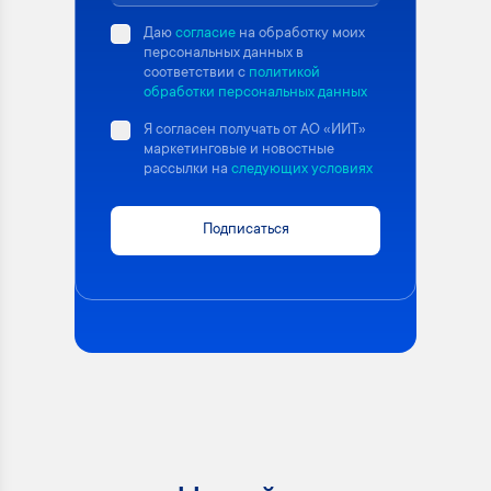
Даю
согласие
на обработку моих
персональных данных в
соответствии с
политикой
обработки персональных данных
Я согласен получать от АО «ИИТ»
маркетинговые и новостные
рассылки на
следующих условиях
Подписаться