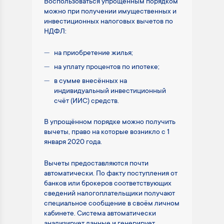
Воспользоваться упрощённым порядком
можно при получении имущественных и
инвестиционных налоговых вычетов по
НДФЛ:
на приобретение жилья;
на уплату процентов по ипотеке;
в сумме внесённых на
индивидуальный инвестиционный
счёт (ИИС) средств.
В упрощённом порядке можно получить
вычеты, право на которые возникло с 1
января 2020 года.
Вычеты предоставляются почти
автоматически. По факту поступления от
банков или брокеров соответствующих
сведений налогоплательщики получают
специальное сообщение в своём личном
кабинете. Система автоматически
анализирует данные и генерирует