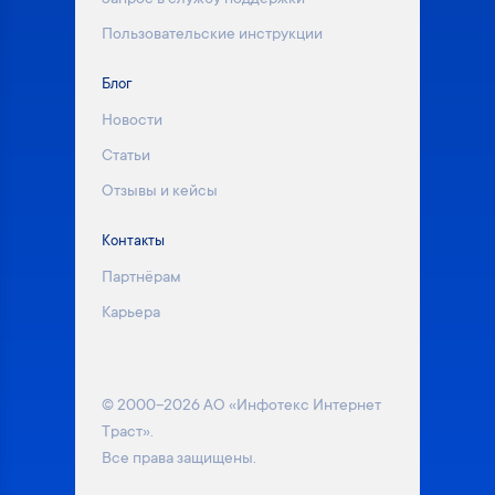
Пользовательские инструкции
Блог
Новости
Статьи
Отзывы и кейсы
Контакты
Партнёрам
Карьера
© 2000–2026 АО «Инфотекс Интернет
Траст».
Все права защищены.