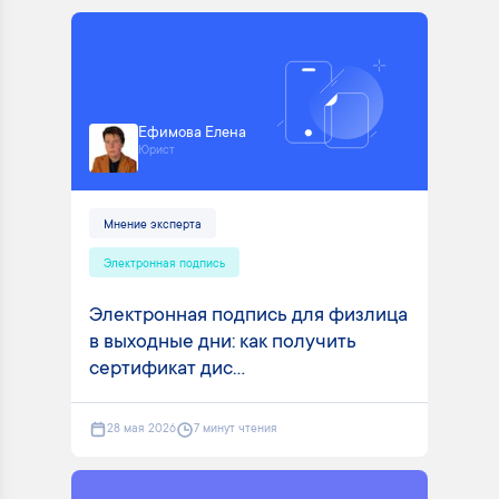
Ефимова Елена
Юрист
Мнение эксперта
Электронная подпись
Электронная подпись для физлица
в выходные дни: как получить
сертификат дис...
28 мая 2026
7 минут чтения