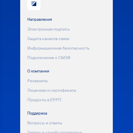
Направления
Электронная подпись
Защита каналов связи
Информационная безопасность
Подключение к СМЭВ
О компании
Реквизиты
Лицензии и сертификаты
Продукты в ЕРРП
Поддержка
Вопросы и ответы
Запрос в службу поддержки