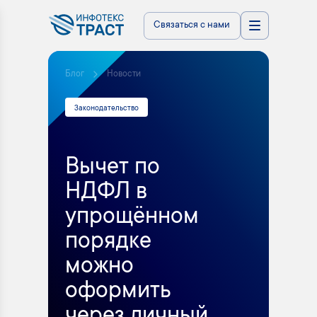
Связаться с нами
Блог
Новости
Законодательство
Вычет по
НДФЛ в
упрощённом
порядке
можно
оформить