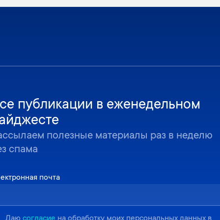
се публикации в еженедельном
айджесте
ассылаем полезные материалы раз в неделю
ез спама
ектронная почта
Даю
согласие
на обработку моих персональных данных в