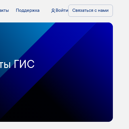
акты
Поддержка
Войти
Связаться с нами
аты ГИС