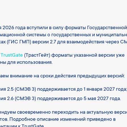
я 2026 года вступили в силу форматы Государственной
мационной системы о государственных и муниципаль
ах (ГИС ГМП) версии 2.7 для взаимодействия через СМ
TrustGate
(ТрастГейт) форматы указанной версии уже
ны для использования.
ем внимание на сроки действия предыдущих версий:
ия 2.5 (СМЭВ 3) поддерживается до 1 января 2027 года;
ия 2.6 (СМЭВ 3) поддерживается до 5 мая 2027 года.
ндуем своевременно переходить на актуальную верс
ов. Подробное описание изменений приведено в
нтации к TrustGate.