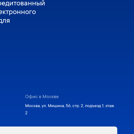
редитованный
ектронного
для
Офис в Москве
Москва, ул. Мишина, 56, стр. 2, подъезд 1, этаж
2