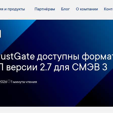
я и продукты
Партнёрам
Блог
О компании
Конт
rustGate доступны форм
 версии 2.7 для СМЭВ 3
 2026
1 минута чтения