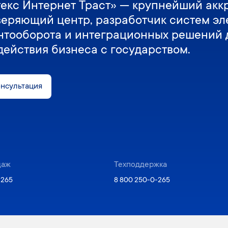
екс Интернет Траст» — крупнейший акк
веряющий центр, разработчик систем эл
нтооборота и интеграционных решений 
действия бизнеса с государством.
онсультация
даж
Техподдержка
-265
8 800 250-0-265