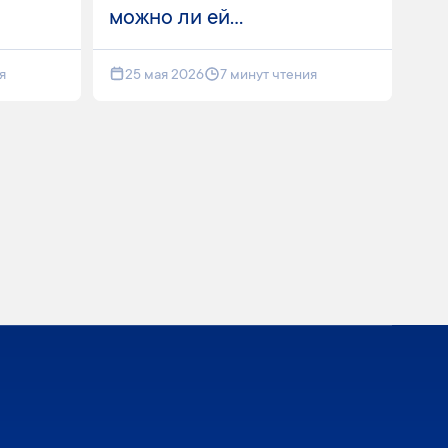
можно ли ей...
я
25 мая 2026
7 минут чтения