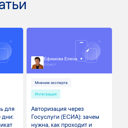
атьи
Ефимова Елена
Юрист
Мнение эксперта
Интеграция
ь для
Авторизация через
 дни:
Госуслуги (ЕСИА): зачем
фикат
нужна, как проходит и