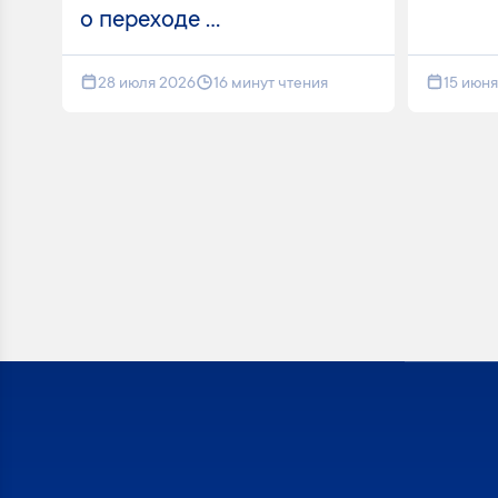
о переходе ...
28 июля 2026
16 минут чтения
15 июн