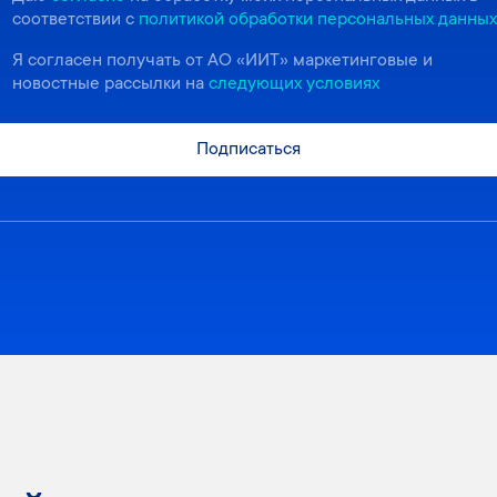
соответствии с
политикой обработки персональных данных
Я согласен получать от АО «ИИТ» маркетинговые и
новостные рассылки на
следующих условиях
Подписаться