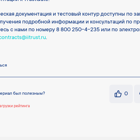
еская документация и тестовый контур доступны по за
лучения подробной информации и консультаций по пр
есь с нами по номеру 8 800 250-4-235 или по электр
contracts@iitrust.ru
.
ься
0
териал был полезным?
агрузки рейтинга