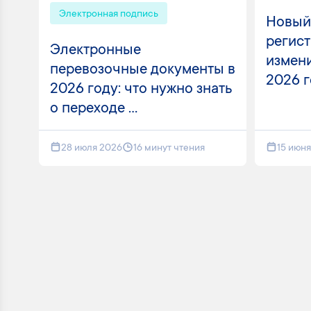
Электронная подпись
Новый
регист
Электронные
измени
перевозочные документы в
2026 
2026 году: что нужно знать
о переходе ...
28 июля 2026
16 минут чтения
15 июн