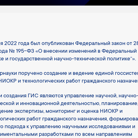
я 2022 года был опубликован Федеральный закон от 2
ода № 195-ФЗ «О внесении изменений в Федеральный 
ке и государственной научно-технической политике“».
науки поручено создание и ведение единой госсист
НИОКР и технологических работ гражданского назначе
 создания ГИС являются управление научной, научно
еской и инновационной деятельностью, планирование
ение экспертизы, мониторинг и оценка НИОКР и
огических работ гражданского назначения, формиров
о подхода к управлению научными исследованиями и
иментальными разработками по всем направлениям