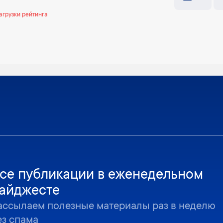
агрузки рейтинга
се публикации в еженедельном
айджесте
ассылаем полезные материалы раз в неделю
ез спама