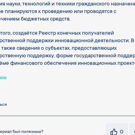
ия науки, технологий и техники гражданского назначен
е планируются к проведению или проводятся с
ечением бюджетных средств.
того, создаётся Реестр конечных получателей
рственной поддержки инновационной деятельности. В
 также сведения о субъектах, предоставляющих
рственную поддержку, форме государственной подде
ёме финансового обеспечения инновационных проект
ник
ься
0
териал был полезным?