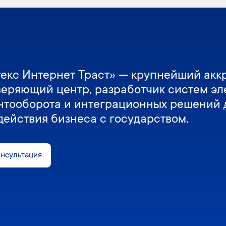
екс Интернет Траст» — крупнейший акк
веряющий центр, разработчик систем эл
нтооборота и интеграционных решений 
действия бизнеса с государством.
онсультация