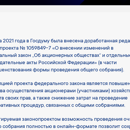
а 2021 года в Госдуму была внесена доработанная ред
проекта № 1059849-7 «О внесении изменений в
льный закон „Об акционерных обществах“ и отдельны
дательные акты Российской Федерации» (в части
енствования формы проведения общего собрания).
цией проекта федерального закона является повыше
ва осуществления акционерами (участниками) хозяйс
в своих прав, а также снижение затрат на проведение
ативных процедур, связанных с общими собраниями.
ируемая законопроектом возможность проведения оч
 собрания полностью в онлайн-формате позволит сох