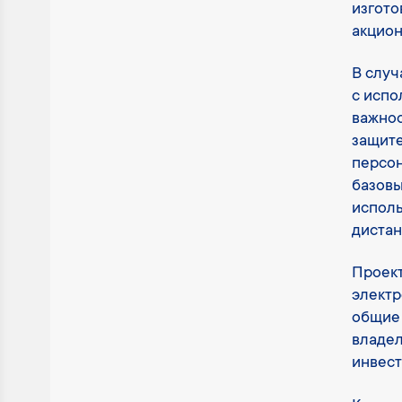
изгото
акцион
В случ
с исп
важнос
защите
персон
базовы
исполь
дистан
Проект
электр
общие 
владел
инвест