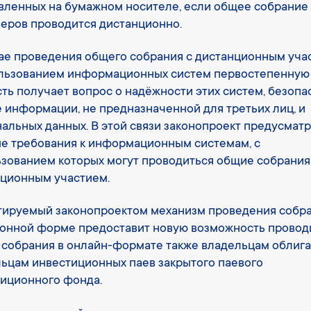
вленных на бумажном носителе, если общее собрание
еров проводится дистанционно.
ае проведения общего собрания с дистанционным уча
ользованием информационных систем первостепенную
ть получает вопрос о надёжности этих систем, безопа
 информации, не предназначенной для третьих лиц, и
альных данных. В этой связи законопроект предусмат
е требования к информационным системам, с
зованием которых могут проводиться общие собрания
ционным участием.
ируемый законопроектом механизм проведения собра
онной форме предоставит новую возможность провод
собрания в онлайн-формате также владельцам облига
ьцам инвестиционных паев закрытого паевого
иционного фонда.