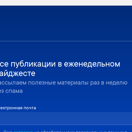
се публикации в еженедельном
айджесте
ассылаем полезные материалы раз в неделю
ез спама
ектронная почта