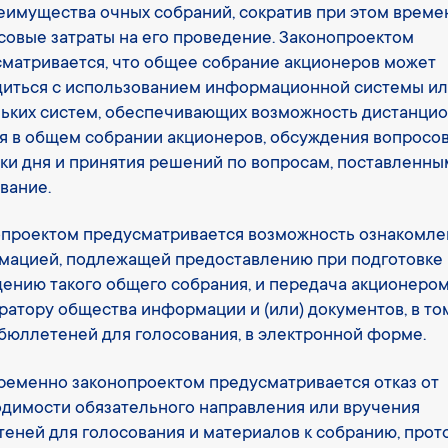
еимущества очных собраний, сократив при этом време
овые затраты на его проведение. Законопроектом
матривается, что общее собрание акционеров может
диться с использованием информационной системы и
ьких систем, обеспечивающих возможность дистанци
я в общем собрании акционеров, обсуждения вопросо
ки дня и принятия решений по вопросам, поставленны
вание.
проектом предусматривается возможность ознакомле
ацией, подлежащей предоставлению при подготовке 
ению такого общего собрания, и передача акционеро
ратору общества информации и (или) документов, в то
бюллетеней для голосования, в электронной форме.
еменно законопроектом предусматривается отказ от
димости обязательного направления или вручения
еней для голосования и материалов к собранию, прото