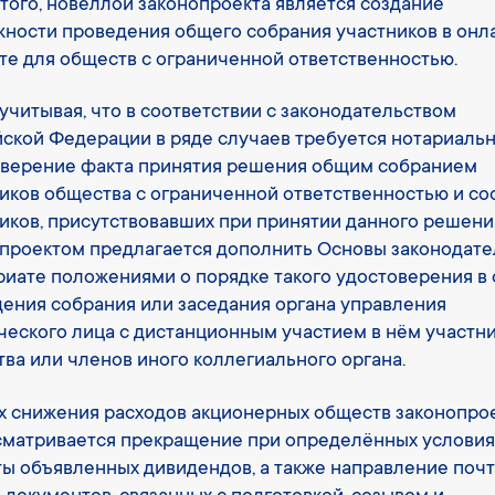
того, новеллой законопроекта является создание
ности проведения общего собрания участников в онл
е для обществ с ограниченной ответственностью.
 учитывая, что в соответствии с законодательством
ской Федерации в ряде случаев требуется нотариаль
оверение факта принятия решения общим собранием
иков общества с ограниченной ответственностью и со
иков, присутствовавших при принятии данного решени
проектом предлагается дополнить Основы законодате
риате положениями о порядке такого удостоверения в
ения собрания или заседания органа управления
еского лица с дистанционным участием в нём участн
ва или членов иного коллегиального органа.
х снижения расходов акционерных обществ законопро
матривается прекращение при определённых условия
ы объявленных дивидендов, а также направление поч