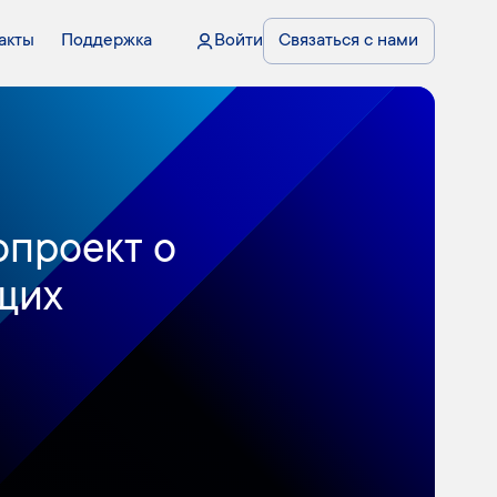
акты
Поддержка
Войти
Связаться с нами
опроект о
щих