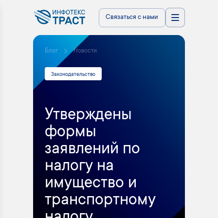
Связаться с нами
Блог
Новости
Законодательство
Утверждены
формы
заявлений по
налогу на
имущество и
транспортному