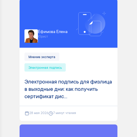
Ефимова Елена
Юрист
Мнение эксперта
Электронная подпись
Электронная подпись для физлица
в выходные дни: как получить
сертификат дис...
28 мая 2026
7 минут чтения