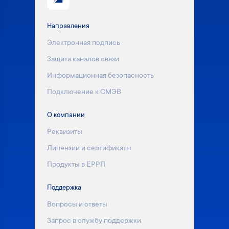
Направления
Электронная подпись
Защита каналов связи
Информационная безопасность
Подключение к СМЭВ
О компании
Реквизиты
Лицензии и сертификаты
Продукты в ЕРРП
Поддержка
Вопросы и ответы
Запрос в службу поддержки