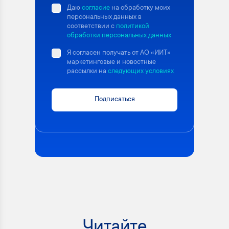
Даю
согласие
на обработку моих
персональных данных в
соответствии с
политикой
обработки персональных данных
Я согласен получать от АО «ИИТ»
маркетинговые и новостные
рассылки на
следующих условиях
Подписаться
Читайте