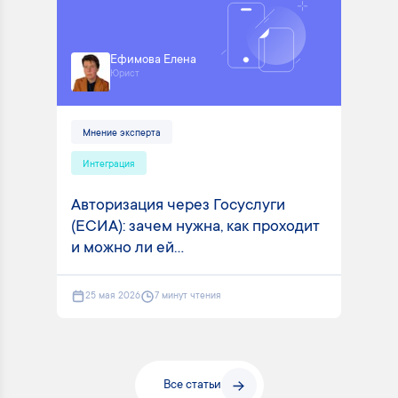
Ефимова Елена
Юрист
Мнение эксперта
Интеграция
Авторизация через Госуслуги
(ЕСИА): зачем нужна, как проходит
и можно ли ей...
25 мая 2026
7 минут чтения
Все статьи