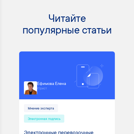
Читайте
популярные статьи
Ефимова Елена
Юрист
Мнение эксперта
Электронная подпись
Электронные перевозочные