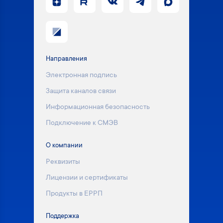
Направления
Электронная подпись
Защита каналов связи
Информационная безопасность
Подключение к СМЭВ
О компании
Реквизиты
Лицензии и сертификаты
Продукты в ЕРРП
Поддержка