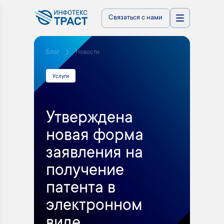
Связаться с нами
Блог
Новости
Услуги
Утверждена
новая форма
заявления на
получение
патента в
электронном