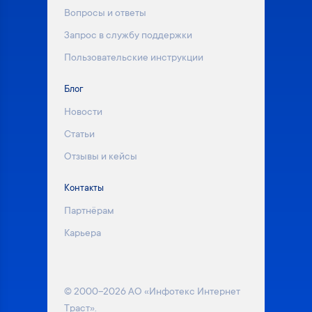
Вопросы и ответы
Запрос в службу поддержки
Пользовательские инструкции
Блог
Новости
Статьи
Отзывы и кейсы
Контакты
Партнёрам
Карьера
© 2000–2026 АО «Инфотекс Интернет
Траст».