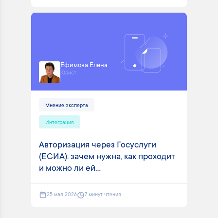
Ефимова Елена
Юрист
Мнение эксперта
Интеграция
Авторизация через Госуслуги
(ЕСИА): зачем нужна, как проходит
и можно ли ей...
25 мая 2026
7 минут чтения