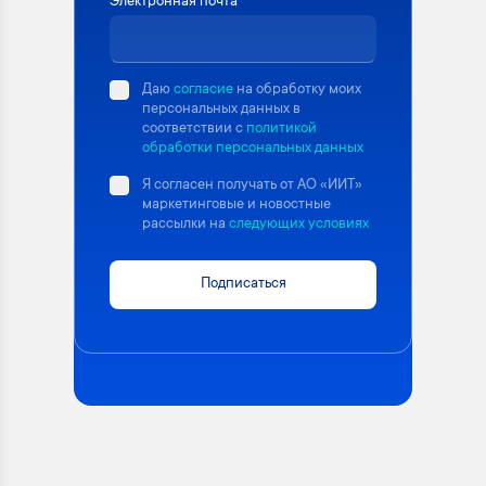
Электронная почта
Даю
согласие
на обработку моих
персональных данных в
соответствии с
политикой
обработки персональных данных
Я согласен получать от АО «ИИТ»
маркетинговые и новостные
рассылки на
следующих условиях
Подписаться