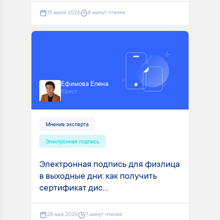
15 июня 2026
8 минут чтения
Ефимова Елена
Юрист
Мнение эксперта
Электронная подпись
Электронная подпись для физлица
в выходные дни: как получить
сертификат дис...
28 мая 2026
7 минут чтения