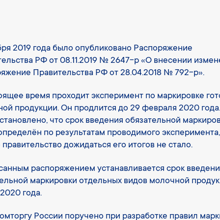
бря 2019 года было опубликовано Распоряжение
ельства РФ от 08.11.2019 № 2647-р «О внесении измен
яжение Правительства РФ от 28.04.2018 № 792-р».
оящее время проходит эксперимент по маркировке гот
ой продукции. Он продлится до 29 февраля 2020 года
становлено, что срок введения обязательной маркиро
определён по результатам проводимого эксперимента,
 правительство дожидаться его итогов не стало.
анным распоряжением устанавливается срок введени
ельной маркировки отдельных видов молочной проду
 2020 года.
мторгу России поручено при разработке правил мар