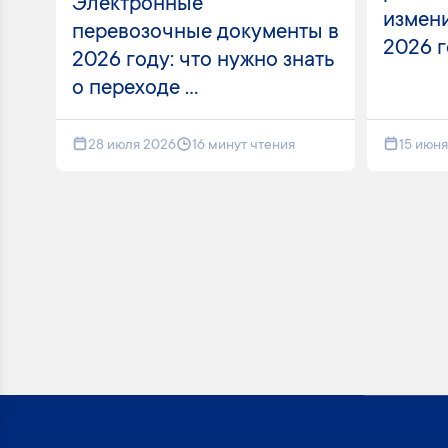
Электронные
измени
перевозочные документы в
2026 
2026 году: что нужно знать
о переходе ...
28 июля 2026
16 минут чтения
15 июн