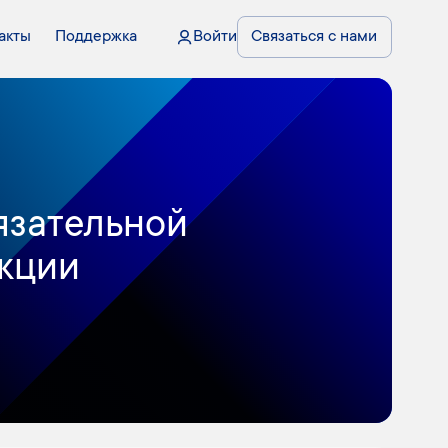
акты
Поддержка
Войти
Связаться с нами
язательной
кции