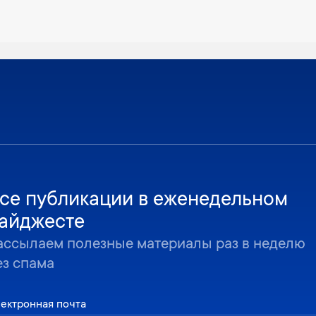
се публикации в еженедельном
айджесте
ассылаем полезные материалы раз в неделю
ез спама
ектронная почта