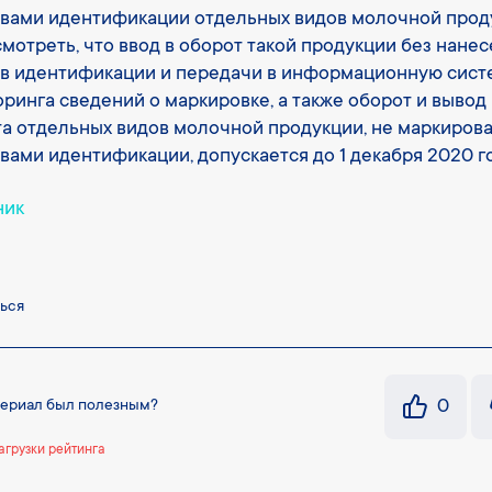
вами идентификации отдельных видов молочной прод
мотреть, что ввод в оборот такой продукции без нане
в идентификации и передачи в информационную сист
ринга сведений о маркировке, а также оборот и вывод 
а отдельных видов молочной продукции, не маркиров
вами идентификации, допускается до 1 декабря 2020 го
ник
ься
0
териал был полезным?
агрузки рейтинга