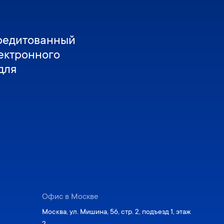
редитованный
ектронного
для
Офис в Москве
Москва, ул. Мишина, 56, стр. 2, подъезд 1, этаж