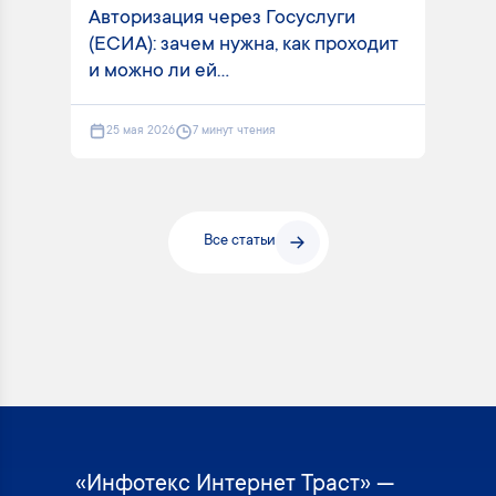
Авторизация через Госуслуги
(ЕСИА): зачем нужна, как проходит
и можно ли ей...
25 мая 2026
7 минут чтения
Все статьи
«Инфотекс Интернет Траст» —