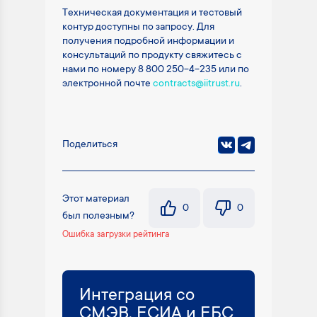
Техническая документация и тестовый
контур доступны по запросу. Для
получения подробной информации и
консультаций по продукту свяжитесь с
нами по номеру 8 800 250-4-235 или по
электронной почте
contracts@iitrust.ru
.
Поделиться
Этот материал
0
0
был полезным?
Ошибка загрузки рейтинга
Интеграция со
СМЭВ, ЕСИА и ЕБС