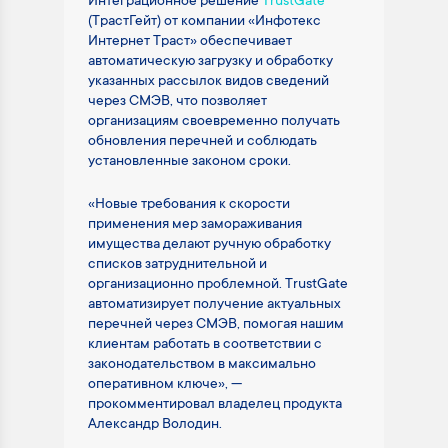
Интеграционное решение
TrustGate
(ТрастГейт) от компании «Инфотекс
Интернет Траст» обеспечивает
автоматическую загрузку и обработку
указанных рассылок видов сведений
через СМЭВ, что позволяет
организациям своевременно получать
обновления перечней и соблюдать
установленные законом сроки.
«Новые требования к скорости
применения мер замораживания
имущества делают ручную обработку
списков затруднительной и
организационно проблемной. TrustGate
автоматизирует получение актуальных
перечней через СМЭВ, помогая нашим
клиентам работать в соответствии с
законодательством в максимально
оперативном ключе», —
прокомментировал владелец продукта
Александр Володин.