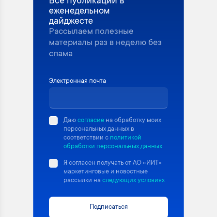
Все публикации в
еженедельном
дайджесте
Рассылаем полезные
материалы раз в неделю без
спама
Электронная почта
Даю
согласие
на обработку моих
персональных данных в
соответствии с
политикой
обработки персональных данных
Я согласен получать от АО «ИИТ»
маркетинговые и новостные
рассылки на
следующих условиях
Подписаться