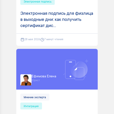
Электронная подпись
Электронная подпись для физлица
в выходные дни: как получить
сертификат дис...
28 мая 2026
7 минут чтения
Ефимова Елена
Юрист
Мнение эксперта
Интеграция