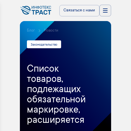
Связаться с нами
Блог
Новости
Законодательство
Список
товаров,
подлежащих
обязательной
маркировке,
расширяется