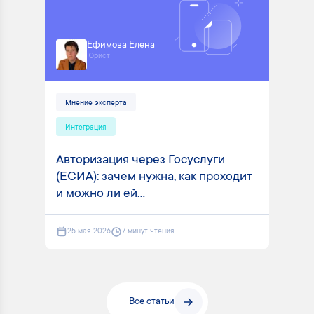
Ефимова Елена
Юрист
Мнение эксперта
Интеграция
Авторизация через Госуслуги
(ЕСИА): зачем нужна, как проходит
и можно ли ей...
25 мая 2026
7 минут чтения
Все статьи