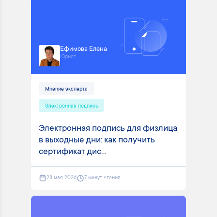
Ефимова Елена
Юрист
Мнение эксперта
Электронная подпись
Электронная подпись для физлица
в выходные дни: как получить
сертификат дис...
28 мая 2026
7 минут чтения