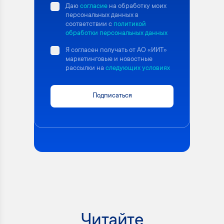
Даю
согласие
на обработку моих
персональных данных в
соответствии с
политикой
обработки персональных данных
Я согласен получать от АО «ИИТ»
маркетинговые и новостные
рассылки на
следующих условиях
Подписаться
Читайте