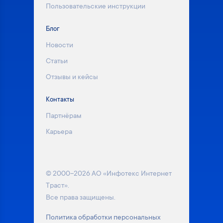
Пользовательские инструкции
Блог
Новости
Статьи
Отзывы и кейсы
Контакты
Партнёрам
Карьера
© 2000–2026 АО «Инфотекс Интернет
Траст».
Все права защищены.
Политика обработки персональных