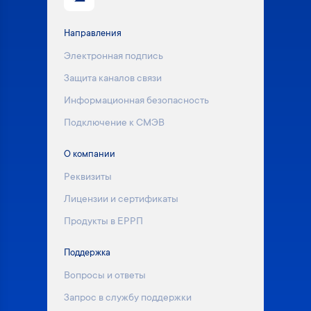
Направления
Электронная подпись
Защита каналов связи
Информационная безопасность
Подключение к СМЭВ
О компании
Реквизиты
Лицензии и сертификаты
Продукты в ЕРРП
Поддержка
Вопросы и ответы
Запрос в службу поддержки