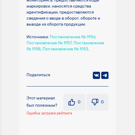
мониторинга, предоставляются коды
маркировки, наносятся средства
идентификации, предоставляются
сведения о вводе в оборот, обороте и
выводе из оборота продукции.
Источники:
Постановление № 1956
,
Постановление № 1957
,
Постановление
№ 1958
,
Постановление № 1953
.
Поделиться
Этот материал
0
0
был полезным?
Ошибка загрузки рейтинга