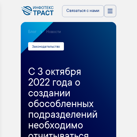
Связаться с нами
Блог
Новости
Законодательство
С 3 октября
2022 года о
создании
обособленных
подразделений
необходимо