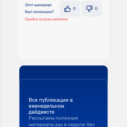
Этот материал
0
0
был полезным?
Ошибка загрузки рейтинга
Все публикации в
еженедельном
дайджесте
Рассылаем полезные
материалы раз в неделю без