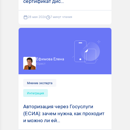
сертификат дис...
28 мая 2026
7 минут чтения
Ефимова Елена
Юрист
Мнение эксперта
Интеграция
Авторизация через Госуслуги
(ЕСИА): зачем нужна, как проходит
и можно ли ей...