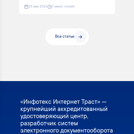
25 мая 2026
7 минут чтения
Все статьи
«Инфотекс Интернет Траст» —
крупнейший аккредитованный
удостоверяющий центр,
разработчик систем
электронного документооборота