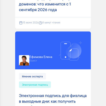
доменов: что изменится с 1
сентября 2026 года
15 июня 2026
8 минут чтения
Ефимова Елена
Юрист
Мнение эксперта
Электронная подпись
Электронная подпись для физлица
в выходные дни: как получить