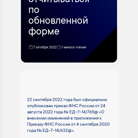
отчитываться
по
обновленной
форме
7 октября 2022
1 минута чтения
22 сентября 2022 года был официально
опубликован приказ ФНС России от 24
августа 2022 года № ЕД-7-14/765@ «О
внесении изменений в приложения к
Приказу ФНС России от 4 сентября 2020
года № ЕД-7-14/632@».