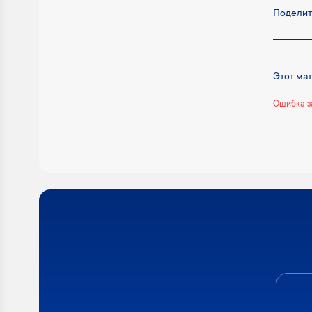
Поделит
Этот ма
Ошибка з