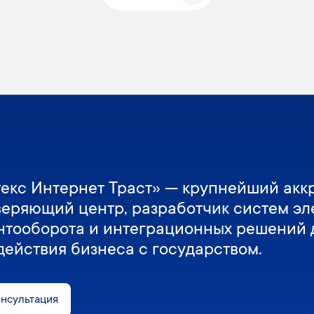
екс Интернет Траст» — крупнейший акк
веряющий центр, разработчик систем эл
нтооборота и интеграционных решений 
действия бизнеса с государством.
онсультация