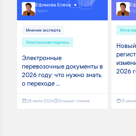
Ефимова Елена
Еф
Юрист
Юр
Мнение эксперта
Интегр
Электронная подпись
Новый
регист
Электронные
измени
перевозочные документы в
2026 
2026 году: что нужно знать
о переходе ...
28 июля 2026
16 минут чтения
15 июн