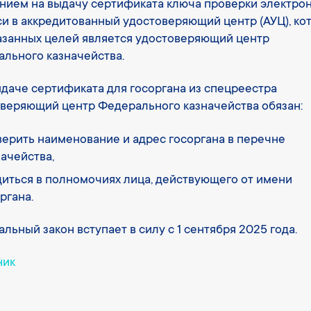
нием на выдачу сертификата ключа проверки электро
и в аккредитованный удостоверяющий центр (АУЦ), ко
азанных целей является удостоверяющий центр
льного казначейства.
даче сертификата для госоргана из спецреестра
веряющий центр Федерального казначейства обязан:
ерить наименование и адрес госоргана в перечне
ачейства,
иться в полномочиях лица, действующего от имени
ргана.
льный закон вступает в силу с 1 сентября 2025 года.
ник