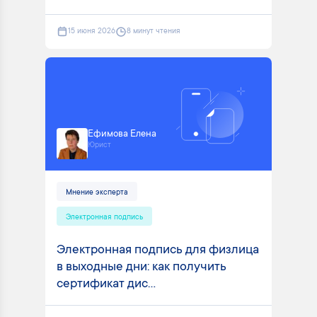
15 июня 2026
8 минут чтения
Ефимова Елена
Юрист
Мнение эксперта
Электронная подпись
Электронная подпись для физлица
в выходные дни: как получить
сертификат дис...