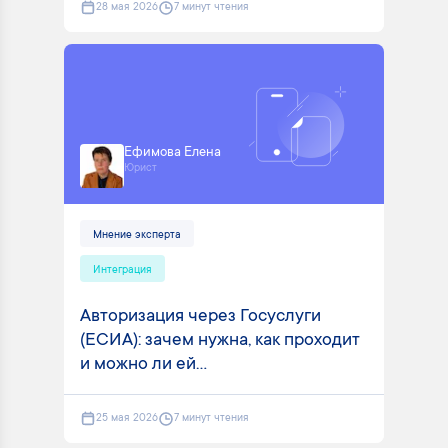
28 мая 2026
7 минут чтения
Ефимова Елена
Юрист
Мнение эксперта
Интеграция
Авторизация через Госуслуги
(ЕСИА): зачем нужна, как проходит
и можно ли ей...
25 мая 2026
7 минут чтения