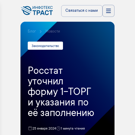
Связаться с нами
Блог
Новости
Законодательство
Росстат
уточнил
форму 1-ТОРГ
и указания по
её заполнению
25 января 2024
1 минута чтения