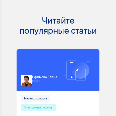
Читайте
популярные статьи
Ефимова Елена
Юрист
Мнение эксперта
Электронная подпись