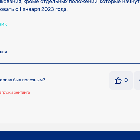
кования, кроме отдельных положений, которые начнут
овать с 1 января 2023 года.
ник
ься
0
териал был полезным?
агрузки рейтинга