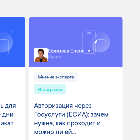
Ефимова Елена
Юрист
Мнение эксперта
Интеграция
ь для
Авторизация через
 дни:
Госуслуги (ЕСИА): зачем
фикат
нужна, как проходит и
можно ли ей...