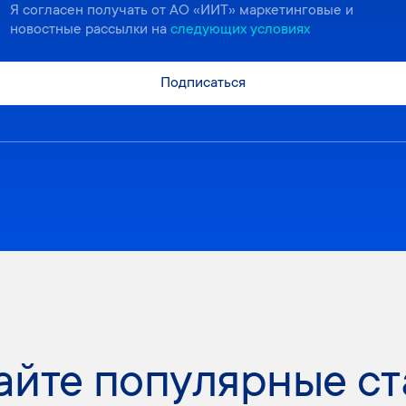
Я согласен получать от АО «ИИТ» маркетинговые и
новостные рассылки на
следующих условиях
Подписаться
айте популярные ст