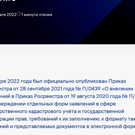
аля 2022
1 минута чтения
аря 2022 года был официально опубликован Приказ
стра от 28 сентября 2021 года № П/0439 «О внесении
ний в Приказ Росреестра от 19 августа 2020 года № П
верждении отдельных форм заявлений в сфере
рственного кадастрового учёта и государственной
рации прав, требований к их заполнению, к формату та
ний и представляемых документов в электронной форм