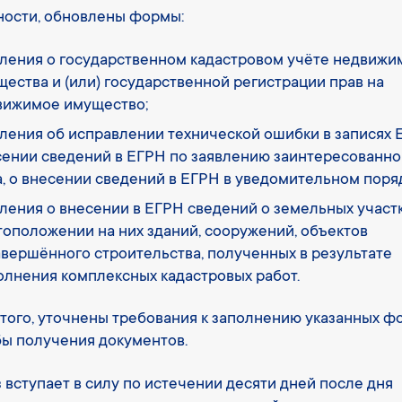
ности, обновлены формы:
вления о государственном кадастровом учёте недвижи
ества и (или) государственной регистрации прав на
вижимое имущество;
ления об исправлении технической ошибки в записях 
сении сведений в ЕГРН по заявлению заинтересованно
, о внесении сведений в ЕГРН в уведомительном поря
ления о внесении в ЕГРН сведений о земельных участк
оположении на них зданий, сооружений, объектов
вершённого строительства, полученных в результате
олнения комплексных кадастровых работ.
того, уточнены требования к заполнению указанных ф
ы получения документов.
 вступает в силу по истечении десяти дней после дня