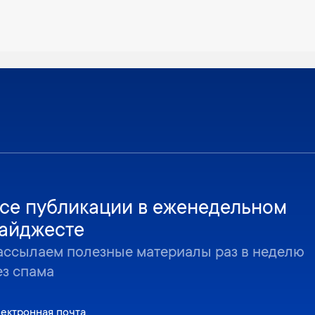
се публикации в еженедельном
айджесте
ассылаем полезные материалы раз в неделю
ез спама
ектронная почта