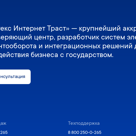
екс Интернет Траст» — крупнейший акк
веряющий центр, разработчик систем эл
нтооборота и интеграционных решений 
действия бизнеса с государством.
онсультация
даж
Техподдержка
-265
8 800 250-0-265