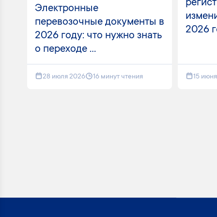
регист
Электронные
измени
перевозочные документы в
2026 
2026 году: что нужно знать
о переходе ...
28 июля 2026
16 минут чтения
15 июн