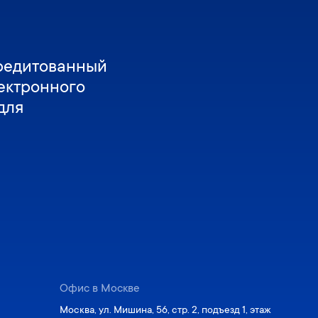
редитованный
ектронного
для
Офис в Москве
Москва, ул. Мишина, 56, стр. 2, подъезд 1, этаж