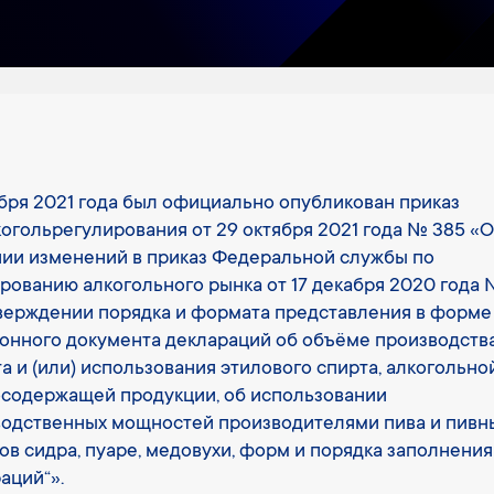
бря 2021 года был официально опубликован приказ
огольрегулирования от 29 октября 2021 года № 385 «О
ии изменений в приказ Федеральной службы по
рованию алкогольного рынка от 17 декабря 2020 года 
верждении порядка и формата представления в форме
онного документа деклараций об объёме производства
а и (или) использования этилового спирта, алкогольно
содержащей продукции, об использовании
одственных мощностей производителями пива и пивн
ов сидра, пуаре, медовухи, форм и порядка заполнения
аций“».