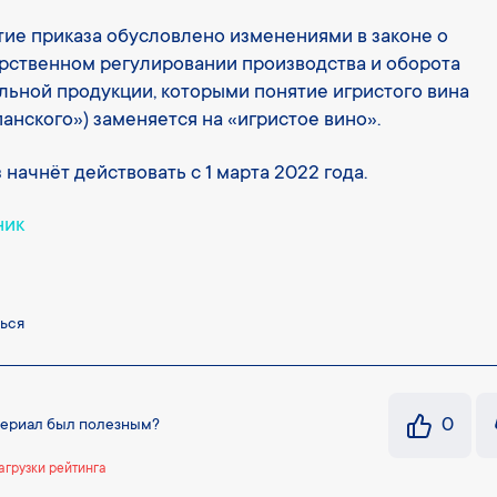
ие приказа обусловлено изменениями в законе о
рственном регулировании производства и оборота
льной продукции, которыми понятие игристого вина
анского») заменяется на «игристое вино».
 начнёт действовать с 1 марта 2022 года.
ник
ься
0
териал был полезным?
агрузки рейтинга