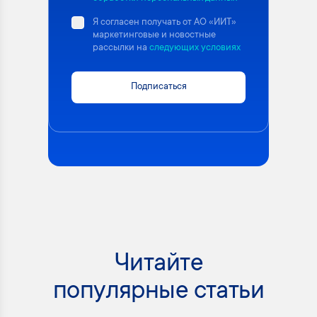
Я согласен получать от АО «ИИТ»
маркетинговые и новостные
рассылки на
следующих условиях
Подписаться
Читайте
популярные статьи