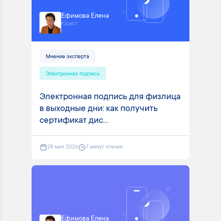
Ефимова Елена
Юрист
Мнение эксперта
Электронная подпись
Электронная подпись для физлица
в выходные дни: как получить
сертификат дис...
28 мая 2026
7 минут чтения
Ефимова Елена