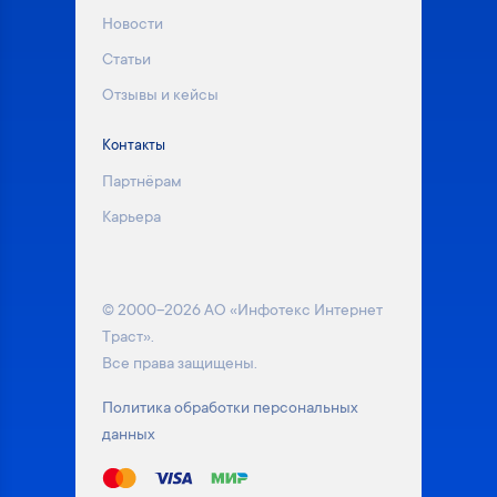
Новости
Статьи
Отзывы и кейсы
Контакты
Партнёрам
Карьера
© 2000–2026 АО «Инфотекс Интернет
Траст».
Все права защищены.
Политика обработки персональных
данных