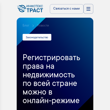
Связаться с нами
Блог
Новости
Законодательство
Регистрировать
права на
недвижимость
по всей стране
можно в
онлайн-режиме