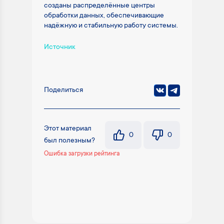
созданы распределённые центры
обработки данных, обеспечивающие
надёжную и стабильную работу системы.
Источник
Поделиться
Этот материал
0
0
был полезным?
Ошибка загрузки рейтинга