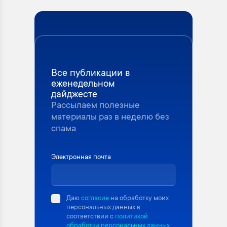
Все публикации в
еженедельном
дайджесте
Рассылаем полезные
материалы раз в неделю без
спама
Электронная почта
Даю
согласие
на обработку моих
персональных данных в
соответствии с
политикой
обработки персональных данных