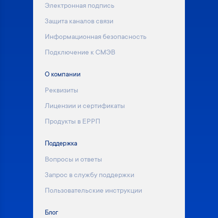
Электронная подпись
Защита каналов связи
Информационная безопасность
Подключение к СМЭВ
О компании
Реквизиты
Лицензии и сертификаты
Продукты в ЕРРП
Поддержка
Вопросы и ответы
Запрос в службу поддержки
Пользовательские инструкции
Блог