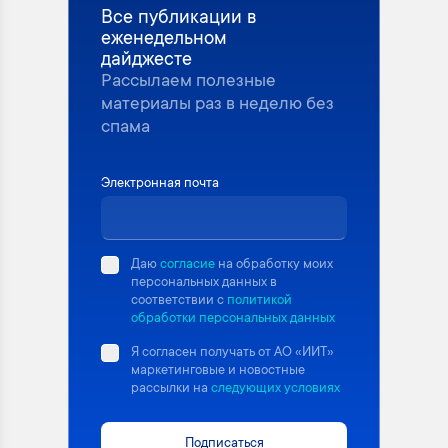
Все публикации в
еженедельном
дайджесте
Рассылаем полезные
материалы раз в неделю без
спама
Электронная почта
Даю
согласие
на обработку моих
персональных данных в
соответствии с
политикой
обработки персональных данных
Я согласен получать от АО «ИИТ»
маркетинговые и новостные
рассылки на
следующих условиях
Подписаться