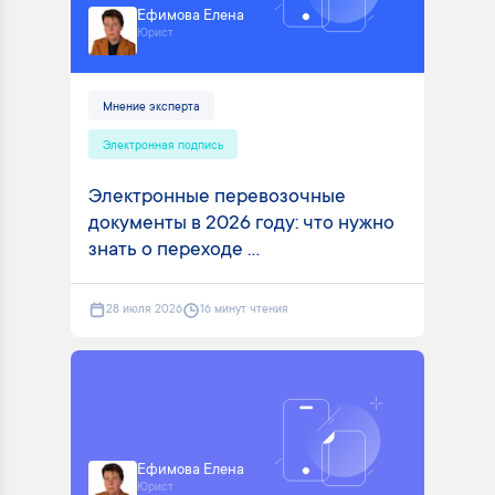
Ефимова Елена
Юрист
Мнение эксперта
Электронная подпись
Электронные перевозочные
документы в 2026 году: что нужно
знать о переходе ...
28 июля 2026
16 минут чтения
Ефимова Елена
Юрист