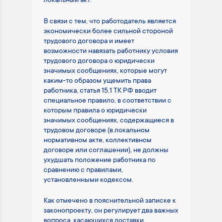
локальный акт.
В связи с тем, что работодатель является
экономически более сильной стороной
трудового договора и имеет
возможности навязать работнику условия
трудового договора о юридически
значимых сообщениях, которые могут
каким-то образом ущемить права
работника, статья 15.1 ТК РФ вводит
специальное правило, в соответствии с
которым правила о юридически
значимых сообщениях, содержащиеся в
трудовом договоре (в локальном
нормативном акте, коллективном
договоре или соглашении), не должны
ухудшать положение работника по
сравнению с правилами,
установленными кодексом.
Как отмечено в пояснительной записке к
законопроекту, он регулирует два важных
вопроса, касающихся доставки