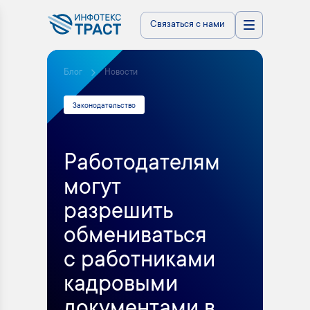
Связаться с нами
Блог
Новости
Законодательство
Работодателям
могут
разрешить
обмениваться
с работниками
кадровыми