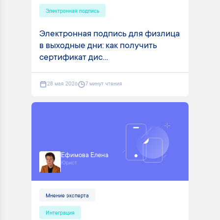
Электронная подпись
Электронная подпись для физлица
в выходные дни: как получить
сертификат дис...
28 мая 2026
7 минут чтения
Ефимова Елена
Юрист
Мнение эксперта
Интеграция