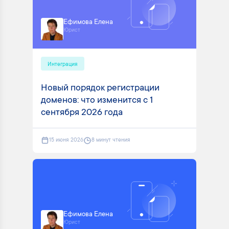
Ефимова Елена
Юрист
Интеграция
Новый порядок регистрации
доменов: что изменится с 1
сентября 2026 года
15 июня 2026
8 минут чтения
Ефимова Елена
Юрист