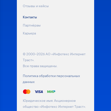
Отзывы и кейсы
Контакты
Партнёрам
Карьера
© 2000–2026 АО «Инфотекс Интернет
Траст».
Все права защищены.
Политика обработки персональных
данных
Юридическое имя: Акционерное
общество «Инфотекс Интернет Траст».