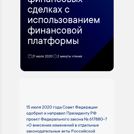
финансовых
сделках с
использованием
финансовой
платформы
21 июля 2020
2 минуты чтения
15 июля 2020 года Совет Федерации
одобрил и направил Президенту РФ
проект Федерального закона № 617880-7
«О внесении изменений в отдельные
законодательные акты Российской