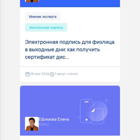
Мнение эксперта
Электронная подпись
Электронная подпись для физлица
в выходные дни: как получить
сертификат дис...
28 мая 2026
7 минут чтения
Ефимова Елена
Юрист