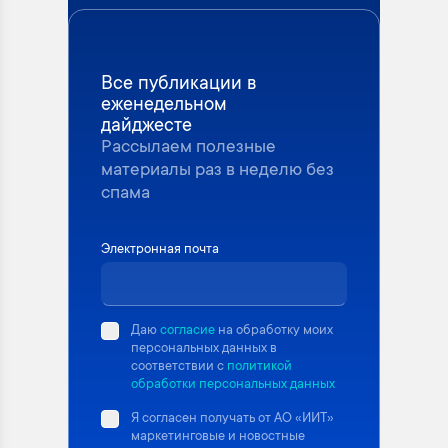
Все публикации в
еженедельном
дайджесте
Рассылаем полезные
материалы раз в неделю без
спама
Электронная почта
Даю
согласие
на обработку моих
персональных данных в
соответствии с
политикой
обработки персональных данных
Я согласен получать от АО «ИИТ»
маркетинговые и новостные