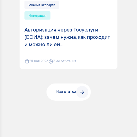
Мнение эксперта
Интеграция
Авторизация через Госуслуги
(ЕСИА): зачем нужна, как проходит
и можно ли ей...
25 мая 2026
7 минут чтения
Все статьи