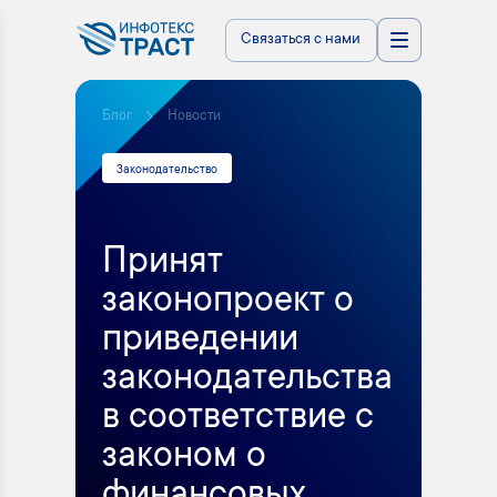
Связаться с нами
Блог
Новости
Законодательство
Принят
законопроект о
приведении
законодательства
в соответствие с
законом о