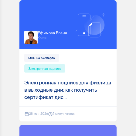
Ефимова Елена
Юрист
Мнение эксперта
Электронная подпись
Электронная подпись для физлица
в выходные дни: как получить
сертификат дис...
28 мая 2026
7 минут чтения