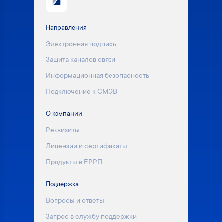
Направления
Электронная подпись
Защита каналов связи
Информационная безопасность
Подключение к СМЭВ
О компании
Реквизиты
Лицензии и сертификаты
Продукты в ЕРРП
Поддержка
Вопросы и ответы
Запрос в службу поддержки