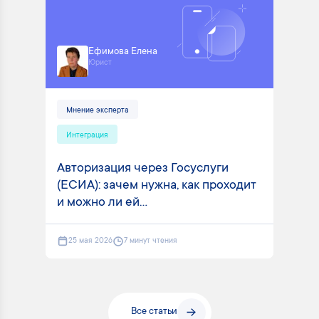
Ефимова Елена
Юрист
Мнение эксперта
Интеграция
Авторизация через Госуслуги
(ЕСИА): зачем нужна, как проходит
и можно ли ей...
25 мая 2026
7 минут чтения
Все статьи