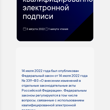
квалифицированной
электронной
подписи
3 августа 2022
1 минута чтения
14 июля 2022 года был опубликован
Федеральный закон от 14 июля 2022 года
№ 339-ФЗ «О внесении изменений в
отдельные законодательные акты
Российской Федерации». Федеральным
законом регулируются в том числе
вопросы, связанные с использованием
квалифицированной электронной