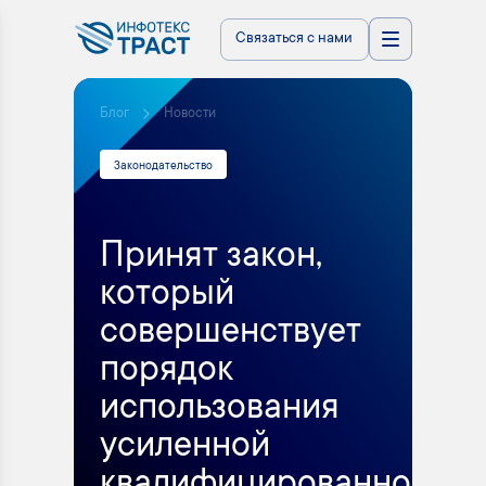
Связаться с нами
Блог
Новости
Законодательство
Принят закон,
который
совершенствует
порядок
использования
усиленной