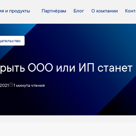
я и продукты
Партнёрам
Блог
О компании
Конт
дательство
рыть ООО или ИП станет
 2021
1 минута чтения