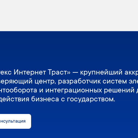
екс Интернет Траст» — крупнейший акк
веряющий центр, разработчик систем эл
нтооборота и интеграционных решений 
действия бизнеса с государством.
онсультация