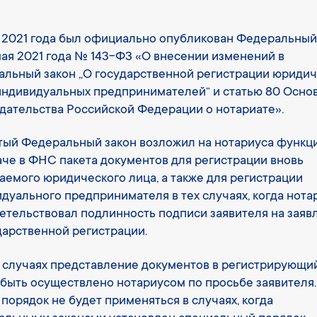
 2021 года был официально опубликован Федеральный
мая 2021 года № 143-ФЗ «О внесении изменений в
льный закон „О государственной регистрации юридич
индивидуальных предпринимателей“ и статью 80 Осно
дательства Российской Федерации о нотариате».
ый Федеральный закон возложил на нотариуса функц
че в ФНС пакета документов для регистрации вновь
аемого юридического лица, а также для регистрации
дуального предпринимателя в тех случаях, когда нота
етельствовал подлинность подписи заявителя на заяв
дарственной регистрации.
 случаях представление документов в регистрирующи
быть осуществлено нотариусом по просьбе заявителя.
порядок не будет применяться в случаях, когда