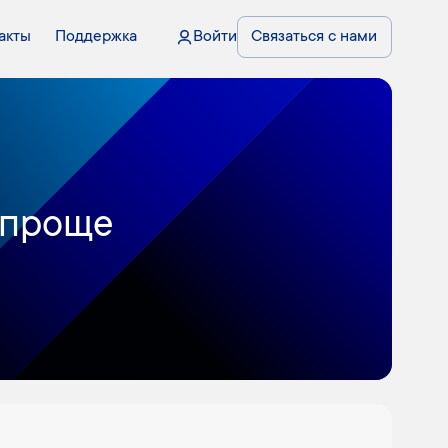
акты
Поддержка
Войти
Связаться с нами
 проще