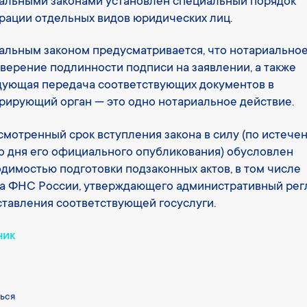
альными законами установлен специальный порядок
рации отдельных видов юридических лиц.
льным законом предусматривается, что нотариально
верение подлинности подписи на заявлении, а также
ующая передача соответствующих документов в
рирующий орган — это одно нотариальное действие.
мотренный срок вступления закона в силу (по истече
о дня его официального опубликования) обусловлен
димостью подготовки подзаконных актов, в том числе
а ФНС России, утверждающего административный рег
тавления соответствующей госуслуги.
ник
ься