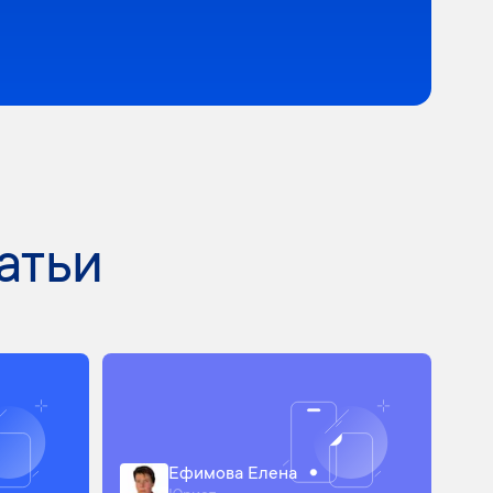
атьи
Ефимова Елена