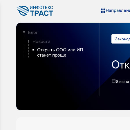
Направлени
Блог
Законо
Новости
Открыть ООО или ИП
станет проще
Отк
8 июня