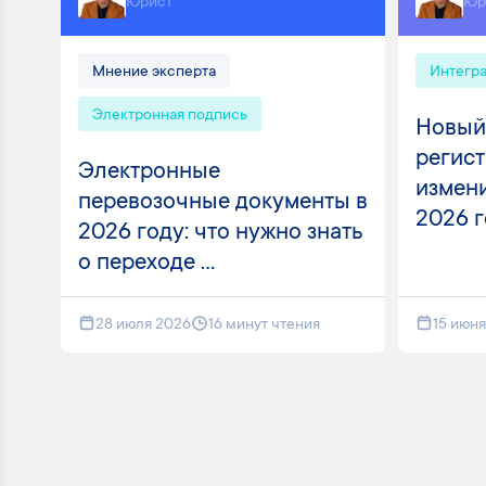
Юрист
Юр
Мнение эксперта
Интегр
Электронная подпись
Новый
регист
Электронные
измени
перевозочные документы в
2026 
2026 году: что нужно знать
о переходе ...
28 июля 2026
16 минут чтения
15 июн