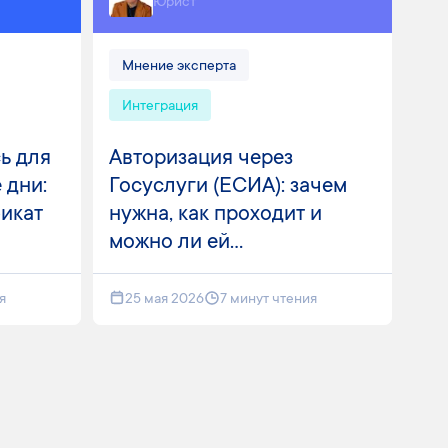
Юрист
Мнение эксперта
Интеграция
ь для
Авторизация через
 дни:
Госуслуги (ЕСИА): зачем
фикат
нужна, как проходит и
можно ли ей...
я
25 мая 2026
7 минут чтения