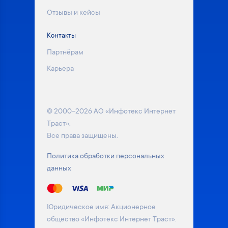
Отзывы и кейсы
Контакты
Партнёрам
Карьера
© 2000–2026 АО «Инфотекс Интернет
Траст».
Все права защищены.
Политика обработки персональных
данных
Юридическое имя: Акционерное
общество «Инфотекс Интернет Траст».