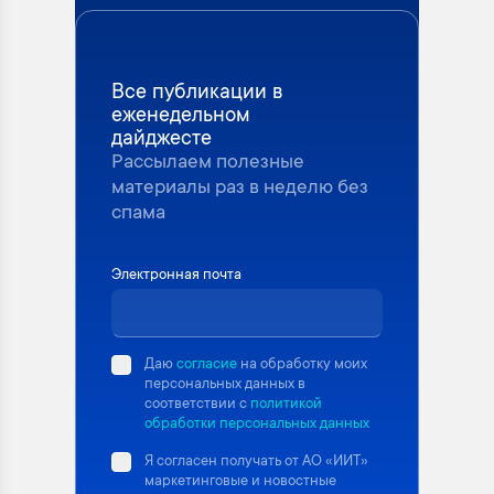
Все публикации в
еженедельном
дайджесте
Рассылаем полезные
материалы раз в неделю без
спама
Электронная почта
Даю
согласие
на обработку моих
персональных данных в
соответствии с
политикой
обработки персональных данных
Я согласен получать от АО «ИИТ»
маркетинговые и новостные