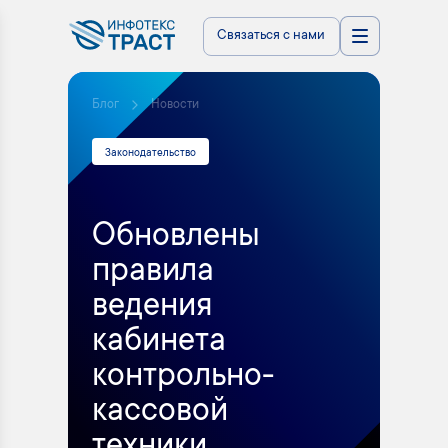
Связаться с нами
Блог
Новости
Законодательство
Обновлены
правила
ведения
кабинета
контрольно-
кассовой