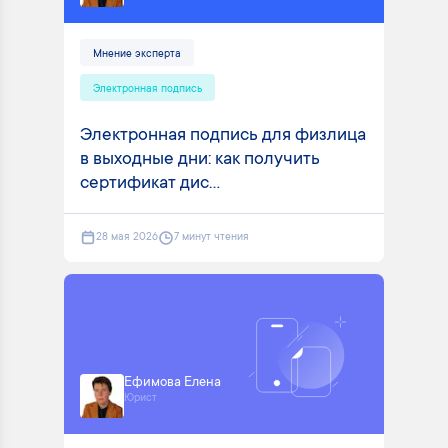
Мнение эксперта
Электронная подпись
Электронная подпись для физлица
в выходные дни: как получить
сертификат дис...
28 мая 2026
7 минут чтения
Ефимова Елена
Юрист