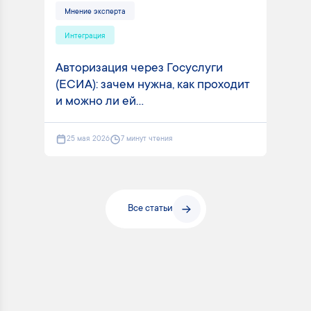
Мнение эксперта
Интеграция
Авторизация через Госуслуги
(ЕСИА): зачем нужна, как проходит
и можно ли ей...
25 мая 2026
7 минут чтения
Все статьи