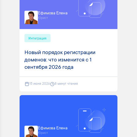
Ефимова Елена
Юрист
Интеграция
Новый порядок регистрации
доменов: что изменится с 1
сентября 2026 года
15 июня 2026
8 минут чтения
Ефимова Елена
Юрист