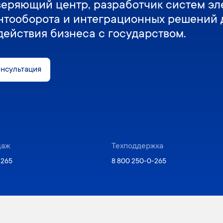
веряющий центр, разработчик систем эл
нтооборота и интеграционных решений 
действия бизнеса с государством.
онсультация
даж
Техподдержка
-265
8 800 250-0-265