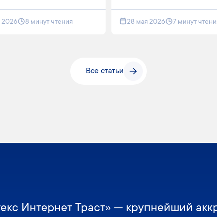
я 2026
8 минут чтения
28 мая 2026
7 минут чтени
Все статьи
екс Интернет Траст» — крупнейший акк