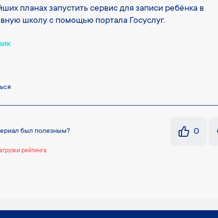
ших планах запустить сервис для записи ребёнка в
вную школу с помощью портала Госуслуг.
ник
ься
0
териал был полезным?
агрузки рейтинга