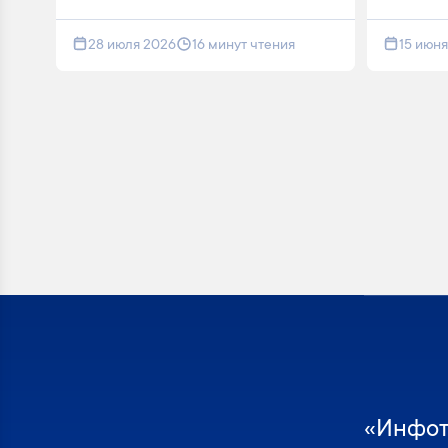
28 июля 2026
16 минут чтения
15 июн
«Инфот