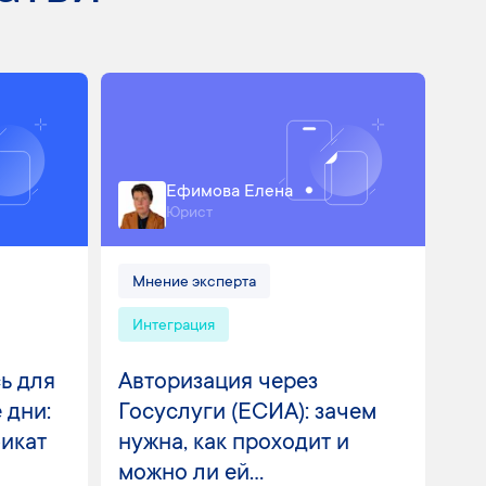
Ефимова Елена
Юрист
Мнение эксперта
Интеграция
ь для
Авторизация через
 дни:
Госуслуги (ЕСИА): зачем
фикат
нужна, как проходит и
можно ли ей...