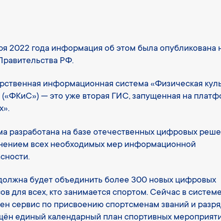
ря 2022 года информация об этом была опубликована 
Правительства РФ.
рственная информационная система «Физическая куль
 («ФКиС») — это уже вторая ГИС, запущенная на плат
х».
а разработана на базе отечественных цифровых реше
нением всех необходимых мер информационной
сности.
олжна будет объединить более 300 новых цифровых
ов для всех, кто занимается спортом. Сейчас в систем
ен сервис по присвоению спортсменам званий и разря
ён единый календарный план спортивных мероприяти