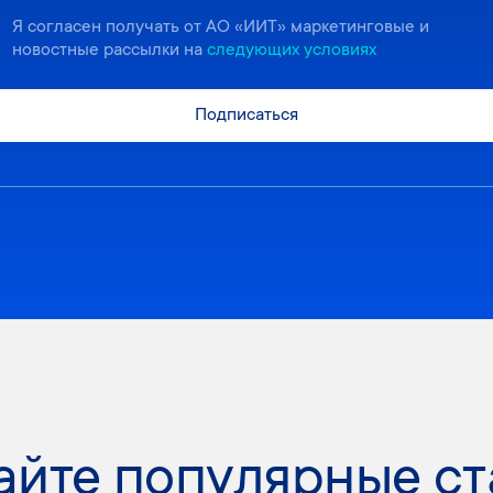
Я согласен получать от АО «ИИТ» маркетинговые и
новостные рассылки на
следующих условиях
Подписаться
айте популярные ст