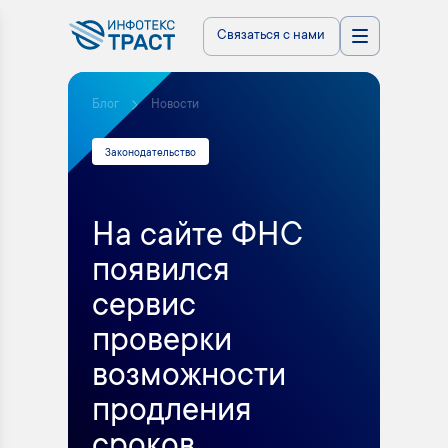
Связаться с нами
Блог
Новости
Законодательство
На сайте ФНС
появился
сервис
проверки
возможности
продления