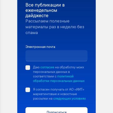
Все публикации в
еженедельном
дайджесте
Рассылаем полезные
материалы раз в неделю без
спама
Электронная почта
Даю
согласие
на обработку моих
персональных данных в
соответствии с
политикой
обработки персональных данных
Я согласен получать от АО «ИИТ»
маркетинговые и новостные
рассылки на
следующих условиях
Подписаться