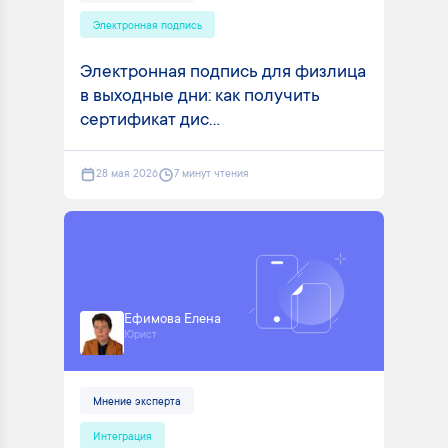
Электронная подпись
Электронная подпись для физлица
в выходные дни: как получить
сертификат дис...
28 мая 2026
7 минут чтения
Ефимова Елена
Юрист
Мнение эксперта
Интеграция