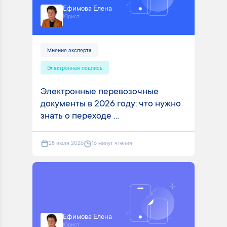
Ефимова Елена
Юрист
Мнение эксперта
Электронная подпись
Электронные перевозочные
документы в 2026 году: что нужно
знать о переходе ...
28 июля 2026
16 минут чтения
Ефимова Елена
Юрист