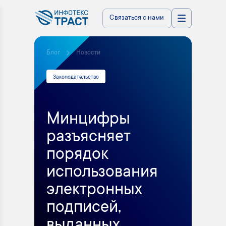
Связаться с нами
Блог
Новости
Законодательство
Минцифры
разъясняет
порядок
использования
электронных
подписей,