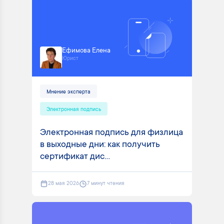
Ефимова Елена
Юрист
Мнение эксперта
Электронная подпись
Электронная подпись для физлица
в выходные дни: как получить
сертификат дис...
28 мая 2026
7 минут чтения