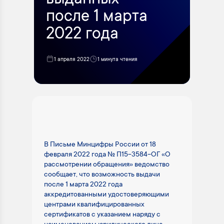
выданных
после 1 марта
2022 года
1 апреля 2022
1 минута чтения
В Письме Минцифры России от 18
февраля 2022 года № П15-3584-ОГ «О
рассмотрении обращения» ведомство
сообщает, что возможность выдачи
после 1 марта 2022 года
аккредитованными удостоверяющими
центрами квалифицированных
сертификатов с указанием наряду с