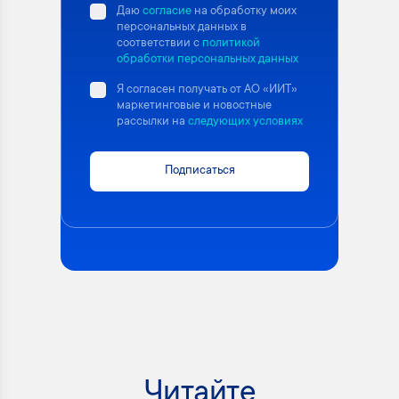
Даю
согласие
на обработку моих
персональных данных в
соответствии с
политикой
обработки персональных данных
Я согласен получать от АО «ИИТ»
маркетинговые и новостные
рассылки на
следующих условиях
Подписаться
Читайте