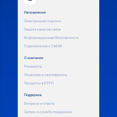
Направления
Электронная подпись
Защита каналов связи
Информационная безопасность
Подключение к СМЭВ
О компании
Реквизиты
Лицензии и сертификаты
Продукты в ЕРРП
Поддержка
Вопросы и ответы
Запрос в службу поддержки