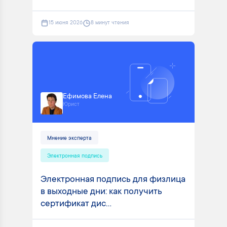
15 июня 2026
8 минут чтения
Ефимова Елена
Юрист
Мнение эксперта
Электронная подпись
Электронная подпись для физлица
в выходные дни: как получить
сертификат дис...