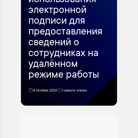
использования
электронной
подписи для
предоставления
сведений о
сотрудниках на
удалённом
режиме работы
8 октября 2020
1 минута чтения