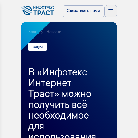
Связаться с нами
Блог
Новости
Услуги
В «Инфотекс
Интернет
Траст» можно
получить всё
необходимое
для