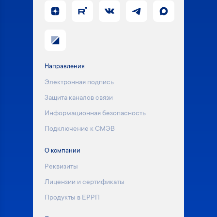
Направления
Электронная подпись
Защита каналов связи
Информационная безопасность
Подключение к СМЭВ
О компании
Реквизиты
Лицензии и сертификаты
Продукты в ЕРРП