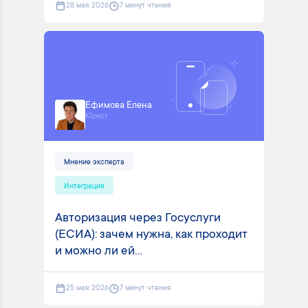
28 мая 2026
7 минут чтения
Ефимова Елена
Юрист
Мнение эксперта
Интеграция
Авторизация через Госуслуги
(ЕСИА): зачем нужна, как проходит
и можно ли ей...
25 мая 2026
7 минут чтения