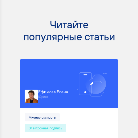
Читайте
популярные статьи
Ефимова Елена
Юрист
Мнение эксперта
Электронная подпись