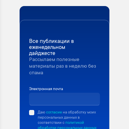
Все публикации в
еженедельном
дайджесте
Рассылаем полезные
материалы раз в неделю без
спама
Электронная почта
Даю
согласие
на обработку моих
персональных данных в
соответствии с
политикой
обработки персональных данных