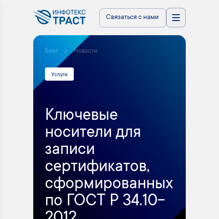
Связаться с нами
Блог
Новости
Услуги
Ключевые
носители для
записи
сертификатов,
сформированных
по ГОСТ Р 34.10-