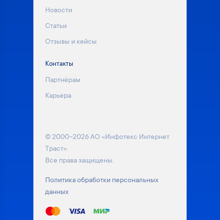
Новости
Статьи
Отзывы и кейсы
Контакты
Партнёрам
Карьера
© 2000–2026 АО «Инфотекс Интернет
Траст».
Все права защищены.
Политика обработки персональных
данных