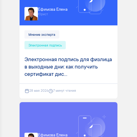
Ефимова Елена
Юрист
Мнение эксперта
Электронная подпись
Электронная подпись для физлица
в выходные дни: как получить
сертификат дис...
28 мая 2026
7 минут чтения
Ефимова Елена