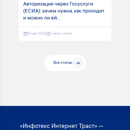
Авторизация через Госуслуги
(ЕСИА): зачем нужна, как проходит
и можно ли ей...
25 мая 2026
7 минут чтения
Все статьи
«Инфотекс Интернет Траст» —