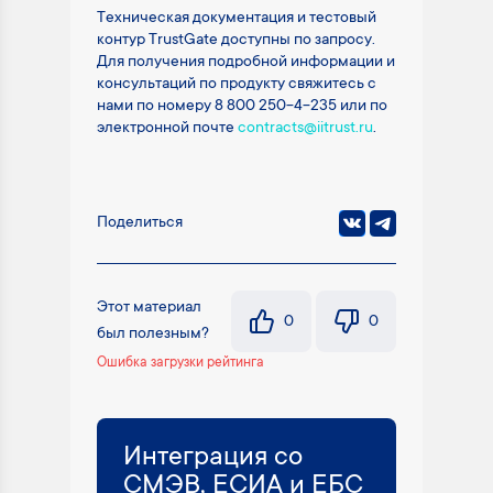
Техническая документация и тестовый
контур TrustGate доступны по запросу.
Для получения подробной информации и
консультаций по продукту свяжитесь с
нами по номеру 8 800 250-4-235 или по
электронной почте
contracts@iitrust.ru
.
Поделиться
Этот материал
0
0
был полезным?
Ошибка загрузки рейтинга
Интеграция со
СМЭВ, ЕСИА и ЕБС