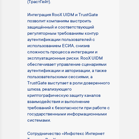
(ТрастГейт).
Интеграция RooX UIDM и TrustGate
позволит компаниям выстроить
защищённый и соответствующий
регуляторным требованиям контур
аутентификации пользователей с
использованием ЕСИА, снизив
сложность процесса интеграции и
эксплуатационные риски. RooX UIDM
обеспечивает управление сценариями
аутентификации и авторизации, а также
пользовательскими сессиями, а
TrustGate выступает в роли доверенного
шлюза, реализующего
криптографическую защиту каналов
взаимодействия и выполнение
требований к безопасности при работе с
государственными информационными
системами.
Сотрудничество «Инфотекс Интернет