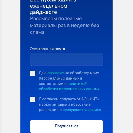
Все публикации в
еженедельном
дайджесте
Рассылаем полезные
материалы раз в неделю без
спама
Электронная почта
Даю
согласие
на обработку моих
персональных данных в
соответствии с
политикой
обработки персональных данных
Я согласен получать от АО «ИИТ»
маркетинговые и новостные
рассылки на
следующих условиях
Подписаться