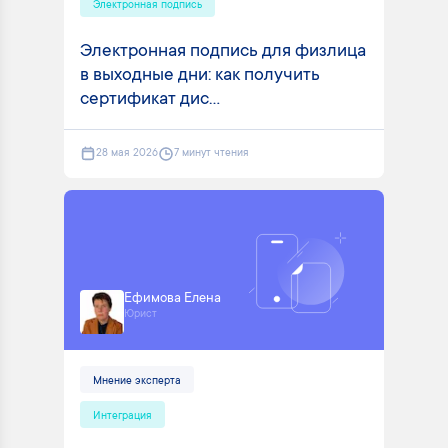
Электронная подпись
Электронная подпись для физлица
в выходные дни: как получить
сертификат дис...
28 мая 2026
7 минут чтения
Ефимова Елена
Юрист
Мнение эксперта
Интеграция