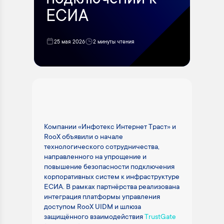
подключении к
ЕСИА
25 мая 2026
2 минуты чтения
Компании «Инфотекс Интернет Траст» и
RooX объявили о начале
технологического сотрудничества,
направленного на упрощение и
повышение безопасности подключения
корпоративных систем к инфраструктуре
ЕСИА. В рамках партнёрства реализована
интеграция платформы управления
доступом RooX UIDM и шлюза
защищённого взаимодействия
TrustGate