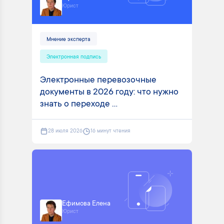
Юрист
Мнение эксперта
Электронная подпись
Электронные перевозочные
документы в 2026 году: что нужно
знать о переходе ...
28 июля 2026
16 минут чтения
Ефимова Елена
Юрист