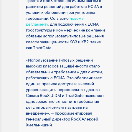
Траст» и RooX стало логичным шагом в
развитии решений для работы с ЕСИА в
условиях обновления регуляторных
требований. Согласно
новому
регламенту
, для подключения к ЕСИА
госструктуры и коммерческие компании
обязаны использовать типовые решения
класса защищенности КС3 и КВ2, такие
как TrustGate.
«Использование типовых решений
высоких классов защищённости стало
обязательным требованием для систем,
работающих с ЕСИА. Это обеспечивает
единые правила доступа и высокий
уровень защиты персональных данных.
Связка RooX UIDM и TrustGate позволяет
одновременно выполнить требования
регулятора и снизить затраты на
внедрение», — прокомментировал
генеральный директор RooX Алексей
Хмельницкий.