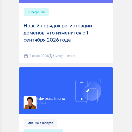
Интеграция
Новый порядок регистрации
доменов: что изменится с 1
сентября 2026 года
15 июня 2026
8 минут чтения
Ефимова Елена
Юрист
Мнение эксперта