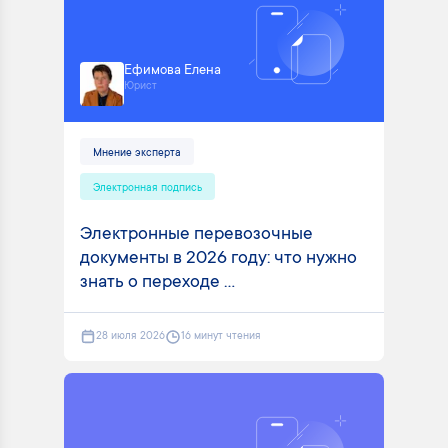
Ефимова Елена
Юрист
Мнение эксперта
Электронная подпись
Электронные перевозочные
документы в 2026 году: что нужно
знать о переходе ...
28 июля 2026
16 минут чтения