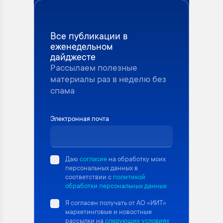
Все публикации в
еженедельном
дайджесте
Рассылаем полезные
материалы раз в неделю без
спама
Электронная почта
Даю
согласие
на обработку моих
персональных данных в
соответствии с
политикой
обработки персональных данных
Я согласен получать от АО «ИИТ»
маркетинговые и новостные
рассылки на
следующих условиях