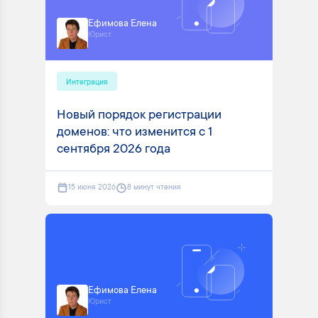
Ефимова Елена
Юрист
Интеграция
Новый порядок регистрации
доменов: что изменится с 1
сентября 2026 года
15 июня 2026
8 минут чтения
Ефимова Елена
Юрист