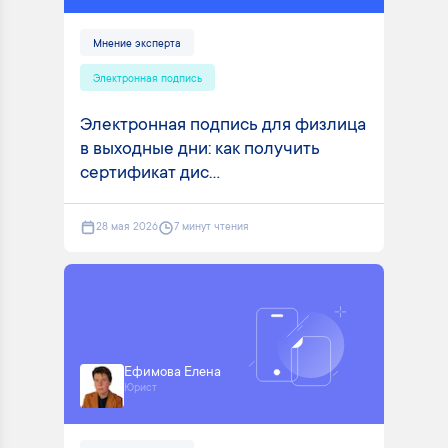
Мнение эксперта
Электронная подпись
Электронная подпись для физлица
в выходные дни: как получить
сертификат дис...
28 мая 2026
7 минут чтения
Ефимова Елена
Юрист