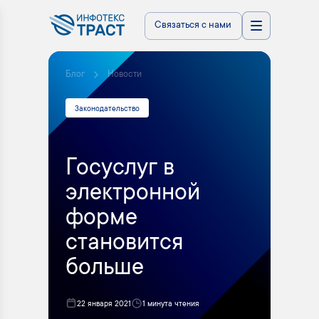
Связаться с нами
Блог
Новости
Законодательство
Госуслуг в
электронной
форме
становится
больше
22 января 2021
1 минута чтения