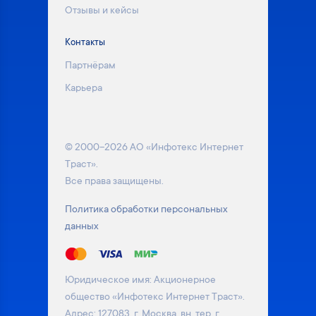
Отзывы и кейсы
Контакты
Партнёрам
Карьера
© 2000–2026 АО «Инфотекс Интернет
Траст».
Все права защищены.
Политика обработки персональных
данных
Юридическое имя: Акционерное
общество «Инфотекс Интернет Траст».
Адрес: 127083, г. Москва, вн. тер. г.