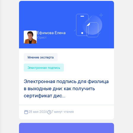
Ефимова Елена
Юрист
Мнение эксперта
Электронная подпись
Электронная подпись для физлица
в выходные дни: как получить
сертификат дис...
28 мая 2026
7 минут чтения