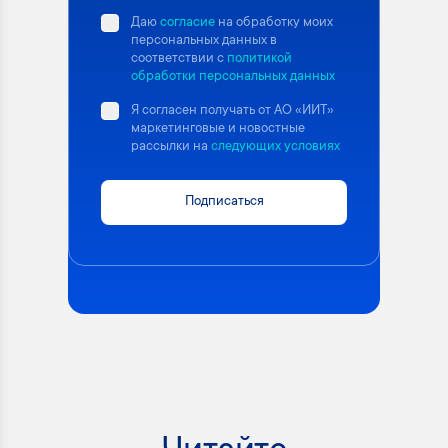
Даю
согласие
на обработку моих
персональных данных в
соответствии с
политикой
обработки персональных данных
Я согласен получать от АО «ИИТ»
маркетинговые и новостные
рассылки на
следующих условиях
Подписаться