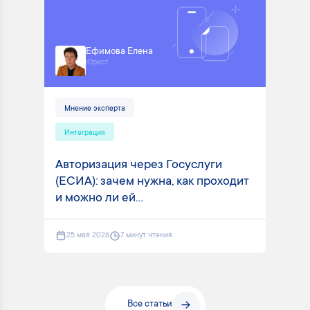
Ефимова Елена
Юрист
Мнение эксперта
Интеграция
Авторизация через Госуслуги
(ЕСИА): зачем нужна, как проходит
и можно ли ей...
25 мая 2026
7 минут чтения
Все статьи