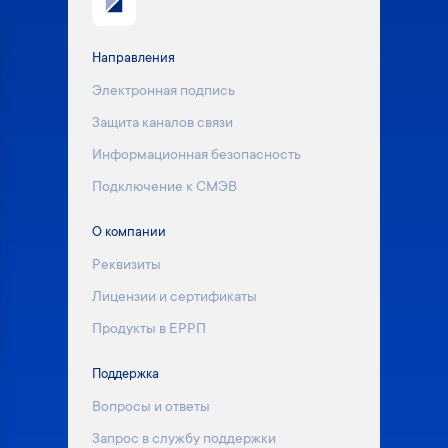
Направления
Электронная подпись
Защита каналов связи
Информационная безопасность
Подключение к СМЭВ
О компании
Реквизиты
Лицензии и сертификаты
Продукты в ЕРРП
Поддержка
Вопросы и ответы
Запрос в службу поддержки