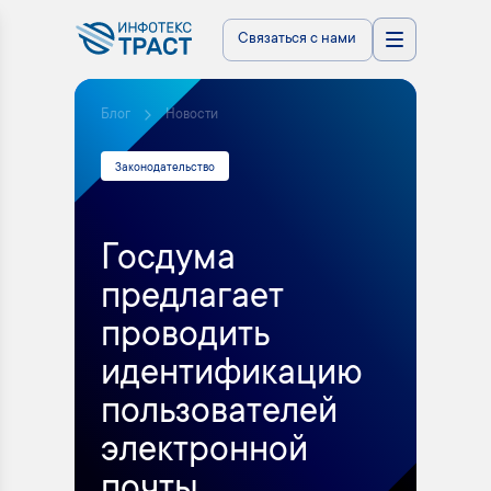
Связаться с нами
Блог
Новости
Законодательство
Госдума
предлагает
проводить
идентификацию
пользователей
электронной