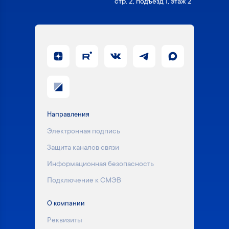
стр. 2, подъезд 1, этаж 2
Направления
Электронная подпись
Защита каналов связи
Информационная безопасность
Подключение к СМЭВ
О компании
Реквизиты