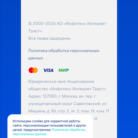
© 2000–2026 АО «Инфотекс Интернет
Траст».
Все права защищены.
Политика обработки персональных
данных
Юридическое имя: Акционерное
общество «Инфотекс Интернет Траст».
Адрес: 127083, г. Москва, вн. тер. г.
муниципальный округ Савеловский, ул.
Мишина, д. 56, стр. 2, эт. 2, пом. IX, ком. 11
Информация на сайте не является
Используем cookies для корректной работы
сайта, персонализации пользователей и других
публичной офертой. Уточняйте
целей, предусмотренных
Политикой обработки
актуальные цены на товары у
персональных данных