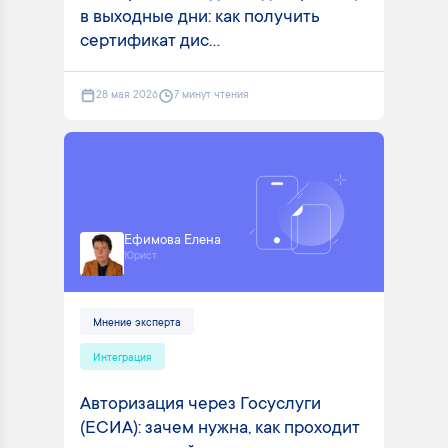
в выходные дни: как получить
сертификат дис...
28 мая 2026
7 минут чтения
Ефимова Елена
Юрист
Мнение эксперта
Интеграция
Авторизация через Госуслуги
(ЕСИА): зачем нужна, как проходит