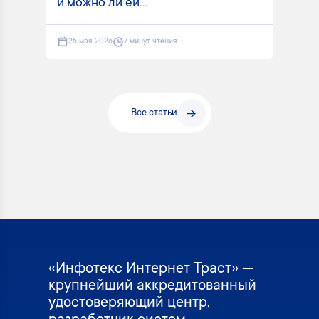
и можно ли ей...
25 мая 2026
7 минут чтения
Все статьи
«Инфотекс Интернет Траст» —
крупнейший аккредитованный
удостоверяющий центр,