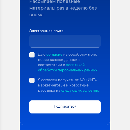
Рассылаем полезные
материалы раз в неделю без
спама
Электронная почта
Даю
согласие
на обработку моих
персональных данных в
соответствии с
политикой
обработки персональных данных
Я согласен получать от АО «ИИТ»
маркетинговые и новостные
рассылки на
следующих условиях
Подписаться