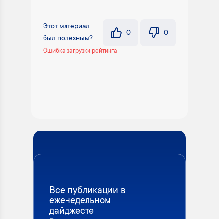
Этот материал
0
0
был полезным?
Ошибка загрузки рейтинга
Все публикации в
еженедельном
дайджесте