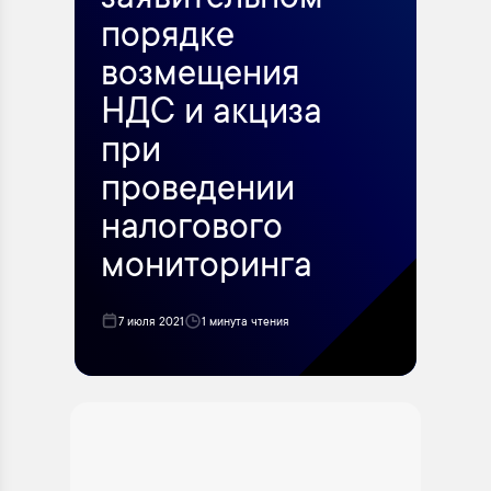
заявительном
порядке
возмещения
НДС и акциза
при
проведении
налогового
мониторинга
7 июля 2021
1 минута чтения